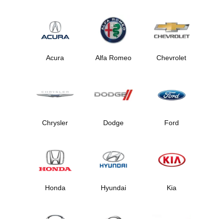
Acura
Alfa Romeo
Chevrolet
Chrysler
Dodge
Ford
Honda
Hyundai
Kia