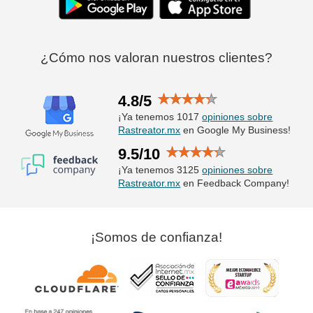
¿Cómo nos valoran nuestros clientes?
4.8/5
¡Ya tenemos 1017
opiniones sobre
Rastreator.mx
en Google My Business!
9.5/10
¡Ya tenemos 3125
opiniones sobre
Rastreator.mx
en Feedback Company!
¡Somos de confianza!