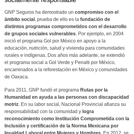
GNP Seguros ha demostrado un
compromiso con el
ámbito social
, prueba de ello es la
fundación de
distintos programas comprometidos con el desarrollo
de grupos sociales vulnerables
. Por ejemplo, en 2004
inició el programa Gol por México en apoyo a la
educación, nutrición, salud y vivienda para comunidades
rurales e indígenas. Dos años más adelante, se extendió
el programa social a Gol Verde y Penalti por México,
encaminados a la reforestación en México y comunidades
de Oaxaca.
Para 2011, GNP fundó el programa
Rutas por la
Humanidad en ayuda a las personas con discapacidad
motriz
. En su labor social, Nacional Provincial afianza su
responsabilidad con la comunidad y
logra
reconocimiento como Institución Comprometida con la
Inclusión y certificación de la Norma Mexicana por
Igualdad Laboral entre Mujeres y Hombres
. En 2012, se