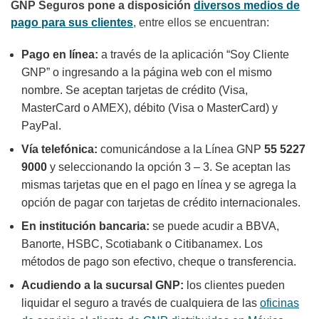
GNP Seguros pone a disposición
diversos medios de
pago para sus clientes
, entre ellos se encuentran:
Pago en línea:
a través de la aplicación “Soy Cliente
GNP” o ingresando a la página web con el mismo
nombre. Se aceptan tarjetas de crédito (Visa,
MasterCard o AMEX), débito (Visa o MasterCard) y
PayPal.
Vía telefónica:
comunicándose a la Línea GNP
55 5227
9000
y seleccionando la opción 3 – 3. Se aceptan las
mismas tarjetas que en el pago en línea y se agrega la
opción de pagar con tarjetas de crédito internacionales.
En institución bancaria:
se puede acudir a BBVA,
Banorte, HSBC, Scotiabank o Citibanamex. Los
métodos de pago son efectivo, cheque o transferencia.
Acudiendo a la sucursal GNP:
l
os clientes pueden
liquidar el seguro a través de cualquiera de las
oficinas