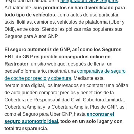
respaldan la calidad de la
aseguradora GNP Seguros
.
Actualmente,
sus productos se han diversificado para
todo tipo de vehículos
, como autos de uso particular,
taxis, flotillas, camiones, vehículos de plataforma (Uber y
Didi), entre otros. Siendo las pólizas más populares sus
Seguros para Autos GNP.
El seguro automotriz de GNP, así como los Seguros
ERT de GNP es posible conseguirlos online en
Rastreator
, un sitio web que, después de llenar un
pequeño formulario, mostrará una
comparativa de seguro
de coche por precio y cobertura
. Mediante esta
herramienta digital, los interesados en contratar una póliza
de auto pueden comparar precios y beneficios de la
Cobertura de Responsabilidad Civil, Cobertura Limitada,
Cobertura Amplia y la Cobertura Amplia Plus de GNP, así
como el Seguro para Uber GNP, hasta
encontrar el
seguro automotriz ideal
, todo en un solo lugar y con
total transparencia
.