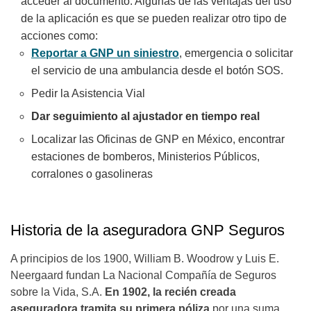
acceder al documento. Algunas de las ventajas del uso
de la aplicación es que se pueden realizar otro tipo de
acciones como:
Reportar a GNP un siniestro
, emergencia o solicitar
el servicio de una ambulancia desde el botón SOS.
Pedir la Asistencia Vial
Dar seguimiento al ajustador en tiempo real
Localizar las Oficinas de GNP en México, encontrar
estaciones de bomberos, Ministerios Públicos,
corralones o gasolineras
Historia de la aseguradora GNP Seguros
A principios de los 1900, William B. Woodrow y Luis E.
Neergaard fundan La Nacional Compañía de Seguros
sobre la Vida, S.A.
En 1902, la recién creada
aseguradora tramita su primera póliza
por una suma