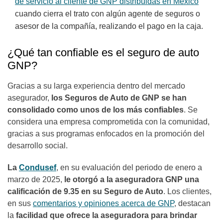
de servicio al cliente de GNP distribuidas en México
cuando cierra el trato con algún agente de seguros o
asesor de la compañía, realizando el pago en la caja.
¿Qué tan confiable es el seguro de auto
GNP?
Gracias a su larga experiencia dentro del mercado
asegurador,
los Seguros de Auto de GNP se han
consolidado como unos de los más confiables
. Se
considera una empresa comprometida con la comunidad,
gracias a sus programas enfocados en la promoción del
desarrollo social.
La
Condusef
, en su evaluación del periodo de enero a
marzo de 2025,
le otorgó a la aseguradora GNP una
calificación de 9.35 en su Seguro de Auto
. Los clientes,
en sus
comentarios y opiniones acerca de GNP
, destacan
la
facilidad que ofrece la aseguradora para brindar