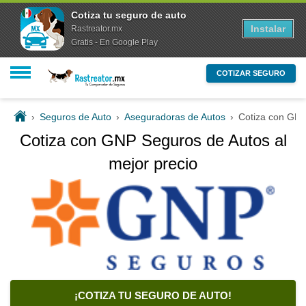
Cotiza tu seguro de auto
Instalar
Rastreator.mx
Gratis - En Google Play
COTIZAR SEGURO
›
Seguros de Auto
›
Aseguradoras de Autos
›
Cotiza con GNP
Cotiza con GNP Seguros de Autos al
mejor precio
¡COTIZA TU SEGURO DE AUTO!