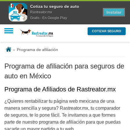
Cotiza tu seguro de auto
Instalar
Rastreator.mx
Gratis - En Google Play
COTIZAR SEGURO
›
Programa de afiliación
Programa de afiliación para seguros de
auto en México
Programa de Afiliados de Rastreator.mx
¿Quieres rentabilizar tu página web mexicana de una
manera sencilla y segura? Rastreator.mx, tu comparador
de seguros, te lo pone fácil. Te invitamos a que formes
parte de nuestro programa de afiliación para que puedas
sacarle un mayor partido a tu web.