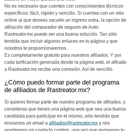
No es necesario que cuentes con conocimientos técnicos
específicos: fácil, rápido y sencillo. Si cuentas con un sitio
online al que desees sacarle un ingreso extra, la opción de
afiliación del comparador de seguros de Auto:
Rastreator.mx puede ser una buena solución. Tan sólo
tendrás que incluir algunos enlaces en tu página y que
nosotros te proporcionaremos.
Es completamente gratuito para nuestros afiliados. Y por
cada tarificación generada desde la página web, el afiliado
a Rastreator.mx recibe una comisión. Así de sencillo.
¿Cómo puedo formar parte del programa
de afiliados de Rastreator.mx?
Si quieres formar parte de nuestro programa de afiliados, y
consideras que tienes una página web que sea una buena
candidata para participar en el mismo, sólo tendrás que
enviarnos un email a
afiliados@rastreator.mx
y nos
pondremos en contacto contigo, una vez que revisemos tu