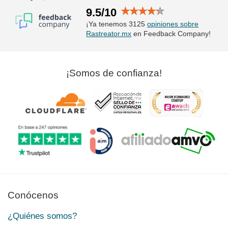
9.5/10
¡Ya tenemos 3125
opiniones sobre
Rastreator.mx
en Feedback Company!
¡Somos de confianza!
Conócenos
¿Quiénes somos?