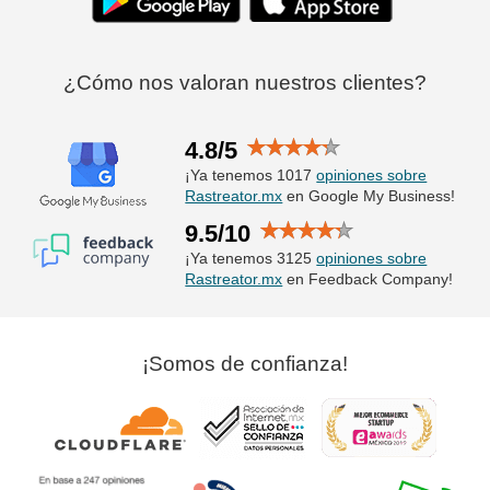
¿Cómo nos valoran nuestros clientes?
4.8/5
¡Ya tenemos 1017
opiniones sobre
Rastreator.mx
en Google My Business!
9.5/10
¡Ya tenemos 3125
opiniones sobre
Rastreator.mx
en Feedback Company!
¡Somos de confianza!