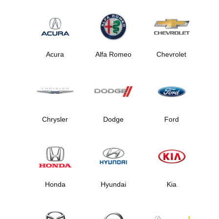
Acura
Alfa Romeo
Chevrolet
Chrysler
Dodge
Ford
Honda
Hyundai
Kia