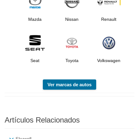
Mazda
Nissan
Renault
Seat
Toyota
Volkswagen
Ver marcas de autos
Artículos Relacionados
Skywell