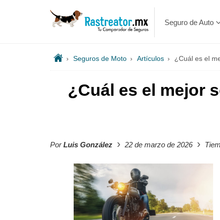
Seguro de Auto
›
Seguros de Moto
›
Artículos
›
¿Cuál es el me
¿Cuál es el mejor 
›
›
Por
Luis González
22 de marzo de 2026
Tiem