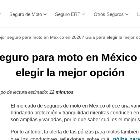
Seguro de Moto
Seguro ERT
Otros Seguros
L
jor seguro para moto en México en 2026? Guía para elegir la mejor o
seguro para moto en México
elegir la mejor opción
po de lectura estimado:
12 minutos
El mercado de seguros de moto en México ofrece una varie
brindando protección y tranquilidad mientras conducen en 
son amplias y variadas, por lo que saber cuál es el mejo
Por lo anterior, la oferta de las pólizas para motos tambi
que los conductores reflexionen sobre cuál
póliza par