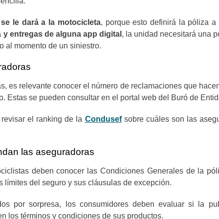
sencilla.
 se le dará a la motocicleta
, porque esto definirá la póliza a 
a y entregas de alguna app digital
, la unidad necesitará una p
o al momento de un siniestro.
radoras
as, es relevante conocer el número de reclamaciones que hace
do. Estas se pueden consultar en el portal web del Buró de Ent
revisar el ranking de la
Condusef
sobre cuáles son las aseg
indan las aseguradoras
ociclistas deben conocer las Condiciones Generales de la pó
s límites del seguro y sus cláusulas de excepción.
s por sorpresa, los consumidores deben evaluar si la pub
en los términos y condiciones de sus productos.