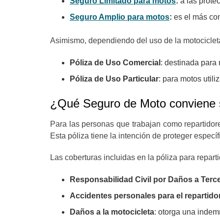
Seguro Limitado para motos
:
a las prote
Seguro Amplio para motos
:
es el más co
Asimismo, dependiendo del uso de la motocicleta
Póliza de Uso Comercial
: destinada para
Póliza de Uso Particular
: para motos util
¿Qué Seguro de Moto conviene s
Para las personas que trabajan como repartidor
Esta póliza tiene la intención de proteger especí
Las coberturas incluidas en la póliza para repa
Responsabilidad Civil por Daños a Terc
Accidentes personales para el repartido
Daños a la motocicleta
: otorga una indem