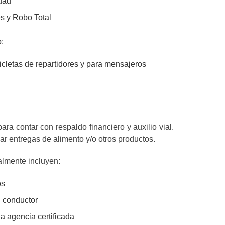
idad
s y Robo Total
:
icletas de repartidores y para mensajeros
ra contar con respaldo financiero y auxilio vial.
zar entregas de alimento y/o otros productos.
almente incluyen:
os
l conductor
a agencia certificada