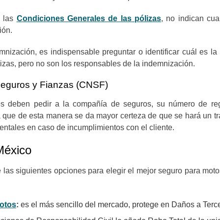
n las
Condiciones Generales de las pólizas
, no indican cua
ción.
nización, es indispensable preguntar o identificar cuál es la 
izas, pero no son los responsables de la indemnización.
 Seguros y Fianzas (CNSF)
res deben pedir a la compañía de seguros, su número de reg
que de esta manera se da mayor certeza de que se hará un trat
entales en caso de incumplimientos con el cliente.
México
re las siguientes opciones para elegir el mejor seguro para mo
motos
:
es el más sencillo del mercado, protege en Daños a Tercer