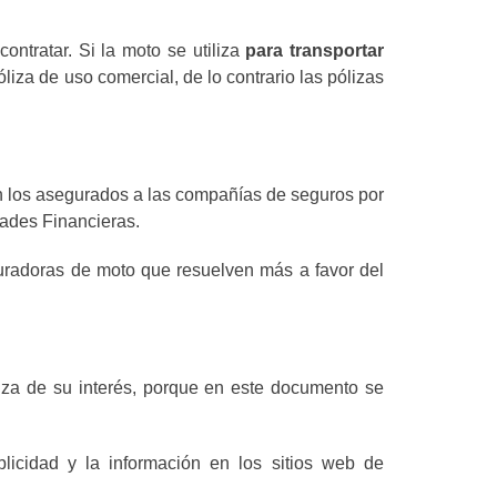
contratar. Si la moto se utiliza
para transportar
óliza de uso comercial, de lo contrario las pólizas
n los asegurados a las compañías de seguros por
idades Financieras.
uradoras de moto que resuelven más a favor del
liza de su interés, porque en este documento se
licidad y la información en los sitios web de