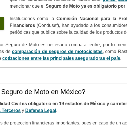
mencionar que el
Seguro de Moto ya es obligatorio
por 
Instituciones como la
Comisión Nacional para la Pro
Financieros
(Condusef), han ayudado a los consumidores
periódicas que publica sobre la calidad de los productos
ejor Seguro de Moto es necesario comparar entre, por lo meno
tas de
comparación de seguros de motocicletas
, como Rast
za
cotizaciones entre las principales aseguradoras el país
.
n Seguro de Moto en México?
ad Civil es obligatorio en 19 estados de México y carreter
 Terceros
y
Defensa Legal
.
 de protección financieras importantes, pues en caso de un a