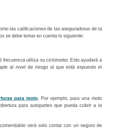
como las calificaciones de las aseguradoras de la
tos se debe tomar en cuenta lo siguiente:
recuencia utiliza su ciclomotor. Esto ayudará a
apte al nivel de riesgo al que está expuesto el
rturas para moto
. Por ejemplo, para una moto
bertura para autopartes que pueda cubrir a la
ecomendable será solo contar con un seguro de