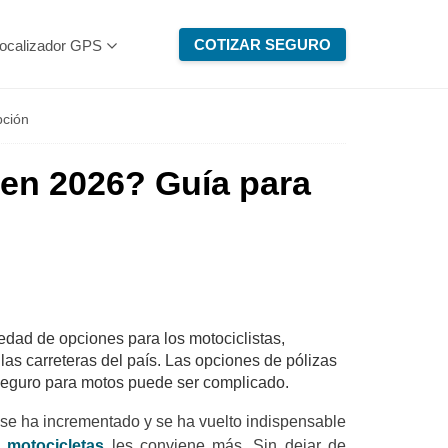
COTIZAR SEGURO
ocalizador GPS
pción
 en 2026? Guía para
dad de opciones para los motociclistas,
las carreteras del país. Las opciones de pólizas
r seguro para motos puede ser complicado.
én se ha incrementado y se ha vuelto indispensable
a motocicletas
les conviene más. Sin dejar de