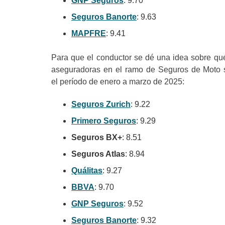
GNP Seguros
: 9.70
Seguros Banorte
: 9.63
MAPFRE
: 9.41
Para que el conductor se dé una idea sobre qué 
aseguradoras en el ramo de Seguros de Moto s
el período de enero a marzo de 2025:
Seguros Zurich
: 9.22
Primero Seguros
: 9.29
Seguros BX+
: 8.51
Seguros Atlas
: 8.94
Quálitas
: 9.27
BBVA
: 9.70
GNP Seguros
: 9.52
Seguros Banorte
: 9.32