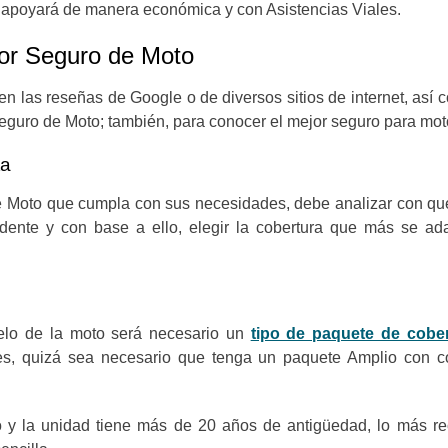
o apoyará de manera económica y con Asistencias Viales.
jor Seguro de Moto
n las reseñas de Google o de diversos sitios de internet, así 
 Seguro de Moto; también, para conocer el mejor seguro para mo
ta
Moto que cumpla con sus necesidades, debe analizar con qué f
idente y con base a ello, elegir la cobertura que más se ad
elo de la moto será necesario un
tipo de paquete de cobe
les, quizá sea necesario que tenga un paquete Amplio con co
to y la unidad tiene más de 20 años de antigüedad, lo más r