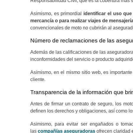
Responsabilidad Civil, que es la cobertura más 
Asimismo, es primordial
identificar el uso que
mercancía o para realizar viajes de mensajerí
convencionales de moto no cubrirán al asegurad
Número de reclamaciones de las asegu
Además de las calificaciones de las asegurador
inconformidades del servicio o producto adquiri
Asimismo, en el mismo sitio web, es importante 
cliente.
Transparencia de la información que br
Antes de firmar un contrato de seguro, los mot
definen los derechos y obligaciones, así como lo
Asimismo, para evitar ser engañados o tomado
las
compañías aseguradoras
ofrecen claridad 