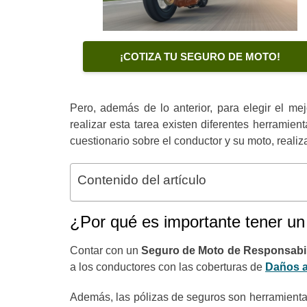
¡COTIZA TU SEGURO DE MOTO!
Pero, además de lo anterior, para elegir el m
realizar esta tarea existen diferentes herramien
cuestionario sobre el conductor y su moto, reali
Contenido del artículo
¿Por qué es importante tener u
Contar con un
Seguro de Moto de Responsabilid
a los conductores con las coberturas de
Daños a
Además, las pólizas de seguros son herramientas