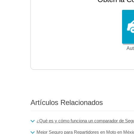
Aut
Artículos Relacionados
¿Qué es y cómo funciona un comparador de Seg
Mejor Seguro para Repartidores en Moto en Méxi