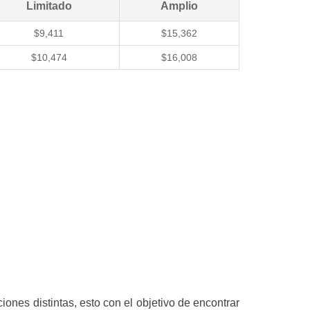
Limitado
Amplio
$9,411
$15,362
$10,474
$16,008
iones distintas, esto con el objetivo de encontrar