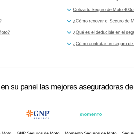
Cotiza tu Seguro de Moto 400c
?
¿Cómo renovar el Seguro de 
Moto?
¿Qué es el deducible en el se
¿Cómo contratar un seguro de
e en su panel las mejores aseguradoras d
e Moto
GNP Seguros de Moto
Momento Seguros de Moto
Segur