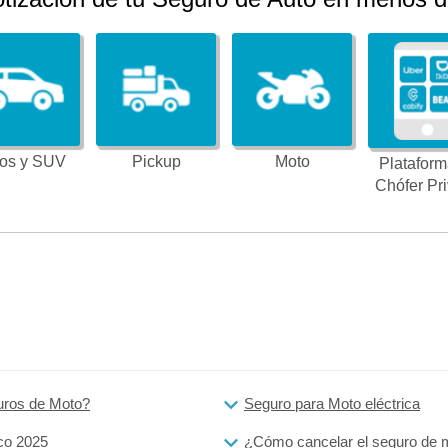
os y SUV
Pickup
Moto
Plataform
Chófer Pr
uros de Moto?
Seguro para Moto eléctrica
co 2025
¿Cómo cancelar el seguro de 