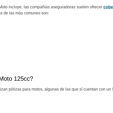
oto incluye, las compañías aseguradoras suelen ofrecer
cobe
nas de las más comunes son:
 Moto 125cc?
zan pólizas para motos, algunas de las que sí cuentan con un