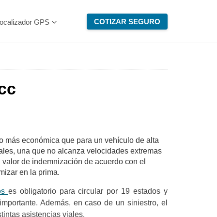
COTIZAR SEGURO
ocalizador GPS
cc
o más económica que para un vehículo de alta
ales, una que n
o alcanza velocidades extremas
l valor de indemnización de acuerdo con el
mizar en la prima.
tos
es obligatorio para circular por 19 estados y
s importante. Además, en caso de un siniestro, el
intas asistencias viales.