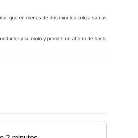
eator, que en menos de dos minutos cotiza sumas
onductor y su moto y permite un ahorro de hasta
e 2 minutos