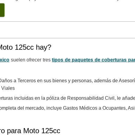
Moto 125cc hay?
xico
suelen ofrecer tres
tipos de paquetes de coberturas pa
años a Terceros en sus bienes y personas, además de Asesorí
 Viales
rturas incluidas en la póliza de Responsabilidad Civil, le añad
ompleta del mercado, incluye Gastos Médicos a Ocupantes, Asis
ro para Moto 125cc