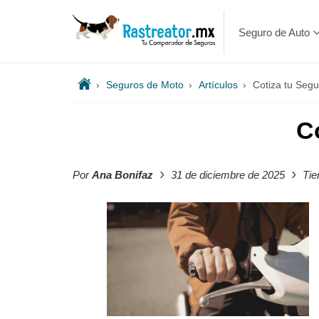
Seguro de Auto
›
Seguros de Moto
›
Artículos
›
Cotiza tu Seg
C
›
›
Por
Ana Bonifaz
31 de diciembre de 2025
Tie