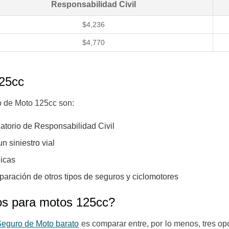
Responsabilidad Civil
$4,236
$4,770
125cc
o de Moto 125cc son:
gatorio de Responsabilidad Civil
n siniestro vial
nicas
aración de otros tipos de seguros y ciclomotores
os para motos 125cc?
Seguro de Moto barato
es comparar entre, por lo menos, tres opc