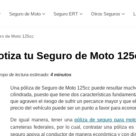
Seguro de Moto
Seguro ERT
Otros Seguros
L
uro de Moto 125cc
otiza tu Seguro de Moto 125
mpo de lectura estimado:
4 minutos
Una póliza de Seguro de Moto 125cc puede resultar much
cilindrada, puesto que tiene dos características fundament
que agraven el riesgo de sufrir un percance mayor
y que e
precio del vehículo puede ser un punto a favor para econo
De igual manera, tener una
póliza de seguro para mo
carreteras federales, por lo cual, contratar una póliza e
seguro apoya al conductor de manera económica y con dist