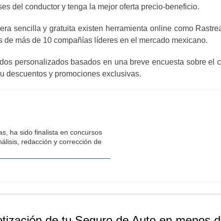
es del conductor y tenga la mejor oferta precio-beneficio.
era sencilla y gratuita existen herramienta online como Rastr
es de más de 10 compañías líderes en el mercado mexicano.
tados personalizados basados en una breve encuesta sobre el c
 su descuentos y promociones exclusivas.
s, ha sido finalista en concursos
álisis, redacción y corrección de
otización de tu Seguro de Auto en menos d