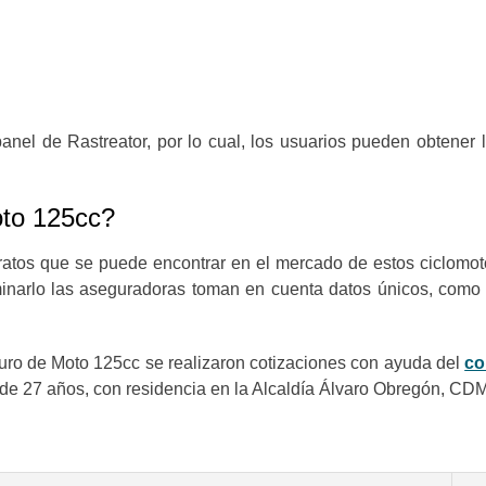
nel de Rastreator, por lo cual, los usuarios pueden obtener 
oto 125cc?
tos que se puede encontrar en el mercado de estos ciclomoto
minarlo las aseguradoras toman en cuenta datos únicos, como el 
guro de Moto 125cc se realizaron cotizaciones con ayuda del
co
o de 27 años, con residencia en la Alcaldía Álvaro Obregón, CD