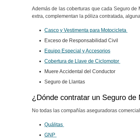
Además de las coberturas que cada Seguro de M
extra, complementan la póliza contratada, algu
Casco y Vestimenta para Motocicleta
Exceso de Responsabilidad Civil
Equipo Especial y Accesorios
Cobertura de Llave de Ciclomotor
Muere Accidental del Conductor
Seguro de Llantas
¿Dónde contratar un Seguro de
No todas las compañías aseguradoras comerciali
Quálitas
GNP