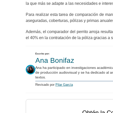
la que más se adapte a las necesidades e interes
Para realizar esta tarea de comparación de man
aseguradas, coberturas, pólizas y primas anual
Además, el comparador del perrito arroja resul
el 40% en la contratación de la póliza gracias a
Escrito por:
Ana Bonifaz
Ana ha participado en investigaciones académica
de producción audiovisual y se ha dedicado al an
textos.
Revisado por
Pilar García
Obtén la C