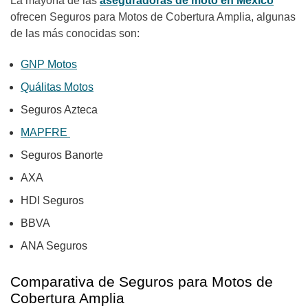
La mayoría de las
aseguradoras de moto en México
ofrecen Seguros para Motos de Cobertura Amplia, algunas
de las más conocidas son:
GNP
Motos
Quálitas
Motos
Seguros Azteca
MAPFRE
Seguros Banorte
AXA
HDI Seguros
BBVA
ANA Seguros
Comparativa de Seguros para Motos de
Cobertura Amplia