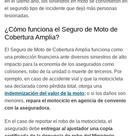
en el último año, los siniestros en moto se convirtieron en
el segundo tipo de incidente que dejó más personas
lesionadas.
¿Cómo funciona el Seguro de Moto de
Cobertura Amplia?
El Seguro de Moto de Cobertura Amplia funciona como
una protección financiera ante diversos siniestros de alto
impacto para la economía de los asegurados como
colisiones, robo de la unidad o muerte de terceros. Por
ejemplo, en caso de accidente vial y que la motocicleta
sea declarada como pérdida total, otorga una
indemnización del valor de la moto
; o si los daños son
menores,
repara el motociclo en agencia de convenio
con la aseguradora.
En el caso de reportar el robo de la motocicleta, el
asegurado debe
entregar al ajustador una copia
certificada de la denuncia de robo del Ministerio