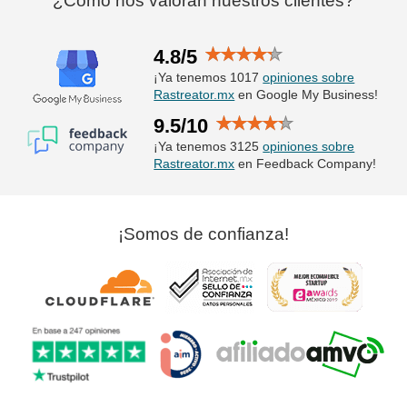
¿Cómo nos valoran nuestros clientes?
4.8/5
¡Ya tenemos 1017
opiniones sobre
Rastreator.mx
en Google My Business!
9.5/10
¡Ya tenemos 3125
opiniones sobre
Rastreator.mx
en Feedback Company!
¡Somos de confianza!