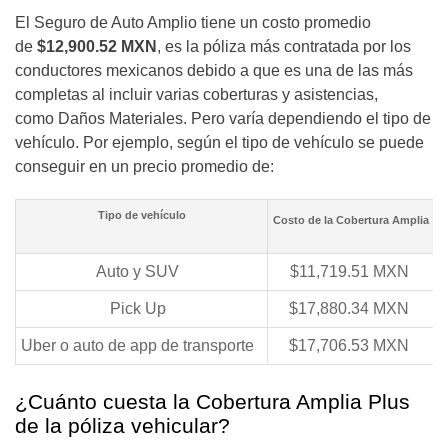
El Seguro de Auto Amplio tiene un costo promedio
de
$12,900.52 MXN
, es la póliza más contratada por los
conductores mexicanos debido a que es una de las más
completas al incluir varias coberturas y asistencias,
como
Daños Materiales
. Pero varía dependiendo el tipo de
vehículo. Por ejemplo, según el tipo de vehículo se puede
conseguir en un precio promedio de:
Tipo de vehículo
Costo de la Cobertura Amplia
Auto y SUV
$11,719.51 MXN
Pick Up
$17,880.34 MXN
Uber o auto de app de transporte
$17,706.53 MXN
¿Cuánto cuesta la Cobertura Amplia Plus
de la póliza vehicular?