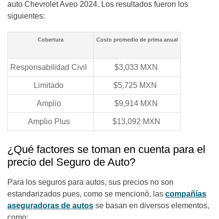
auto Chevrolet Aveo 2024. Los resultados fueron los
siguientes:
Cobertura
Costo promedio de prima anual
Responsabilidad Civil
$3,033 MXN
Limitado
$5,725 MXN
Amplio
$9,914 MXN
Amplio Plus
$13,092 MXN
¿Qué factores se toman en cuenta para el
precio del Seguro de Auto?
Para los seguros para autos, sus precios no son
estandarizados pues, como se mencionó, las
compañías
aseguradoras de autos
se basan en diversos elementos,
como: