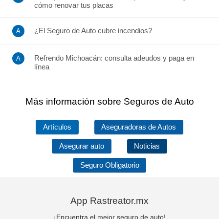
cómo renovar tus placas
¿El Seguro de Auto cubre incendios?
Refrendo Michoacán: consulta adeudos y paga en
línea
Más información sobre Seguros de Auto
Artículos
Aseguradoras de Autos
Asegurar auto
Noticias
Seguro Obligatorio
App Rastreator.mx
¡Encuentra el mejor seguro de auto!