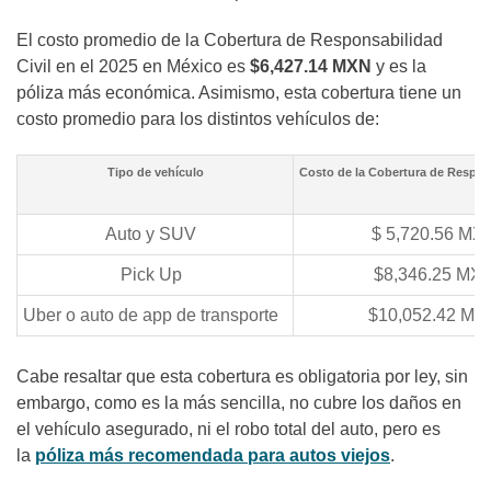
El costo promedio de la Cobertura de Responsabilidad
Civil en el 2025 en México es
$6,427.14 MXN
y es la
póliza más económica. Asimismo, esta cobertura tiene un
costo promedio para los distintos vehículos de:
Tipo de vehículo
Costo de la Cobertura de Respons
Auto y SUV
$ 5,720.56 MX
Pick Up
$8,346.25 MX
Uber o auto de app de transporte
$10,052.42 MX
Cabe resaltar que esta cobertura es obligatoria por ley, sin
embargo, como es la más sencilla, no cubre los daños en
el vehículo asegurado, ni el robo total del auto, pero es
la
póliza más recomendada para autos viejos
.