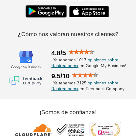
¿Cómo nos valoran nuestros clientes?
4.8/5
¡Ya tenemos 1017
opiniones sobre
Rastreator.mx
en Google My Business!
9.5/10
¡Ya tenemos 3125
opiniones sobre
Rastreator.mx
en Feedback Company!
¡Somos de confianza!