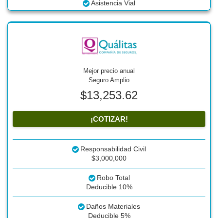
Asistencia Vial
Mejor precio anual
Seguro Amplio
$13,253.62
¡COTIZAR!
Responsabilidad Civil
$3,000,000
Robo Total
Deducible 10%
Daños Materiales
Deducible 5%