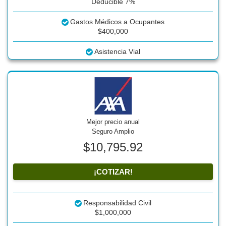
Deducible 7%
Gastos Médicos a Ocupantes
$400,000
Asistencia Vial
Mejor precio anual
Seguro Amplio
$10,795.92
¡COTIZAR!
Responsabilidad Civil
$1,000,000