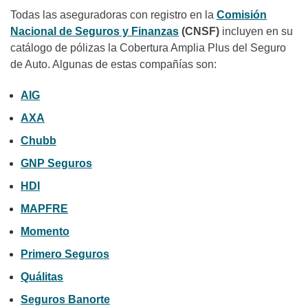
Todas las aseguradoras con registro en la
Comisión
Nacional de Seguros y Finanzas
(CNSF)
incluyen en su
catálogo de pólizas la Cobertura Amplia Plus del Seguro
de Auto. Algunas de estas compañías son:
AIG
AXA
Chubb
GNP Seguros
HDI
MAPFRE
Momento
Primero Seguros
Quálitas
Seguros Banorte