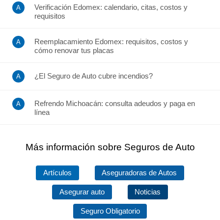
Verificación Edomex: calendario, citas, costos y
requisitos
Reemplacamiento Edomex: requisitos, costos y
cómo renovar tus placas
¿El Seguro de Auto cubre incendios?
Refrendo Michoacán: consulta adeudos y paga en
línea
Más información sobre Seguros de Auto
Artículos
Aseguradoras de Autos
Asegurar auto
Noticias
Seguro Obligatorio