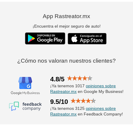
App Rastreator.mx
¡Encuentra el mejor seguro de auto!
¿Cómo nos valoran nuestros clientes?
4.8/5
¡Ya tenemos 1017
opiniones sobre
Rastreator.mx
en Google My Business!
9.5/10
¡Ya tenemos 3125
opiniones sobre
Rastreator.mx
en Feedback Company!