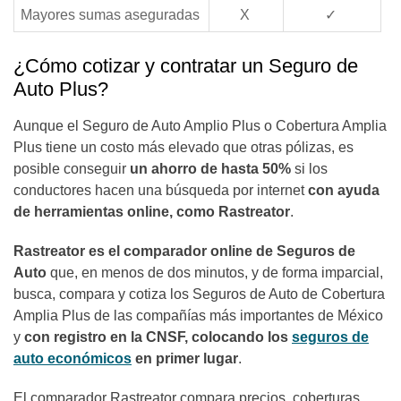
Mayores sumas aseguradas
X
✓
¿Cómo cotizar y contratar un Seguro de
Auto Plus?
Aunque el Seguro de Auto Amplio Plus o Cobertura Amplia
Plus tiene un costo más elevado que otras pólizas, es
posible conseguir
un ahorro de hasta 50%
si los
conductores hacen una búsqueda por internet
con ayuda
de herramientas online, como Rastreator
.
Rastreator es el comparador online de Seguros de
Auto
que, en menos de dos minutos, y de forma imparcial,
busca, compara y cotiza los Seguros de Auto de Cobertura
Amplia Plus de las compañías más importantes de México
y
con registro en la CNSF, colocando los
seguros de
auto económicos
en primer lugar
.
El comparador Rastreator compara precios, coberturas,