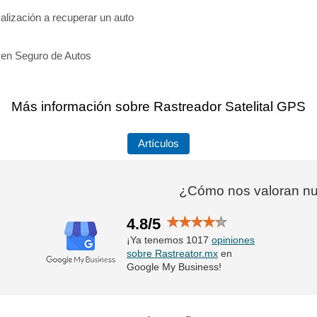
lización a recuperar un auto
d en Seguro de Autos
Más información sobre Rastreador Satelital GPS
Artículos
¿Cómo nos valoran nue
4.8/5
¡Ya tenemos 1017
opiniones
sobre Rastreator.mx
en
Google My Business!