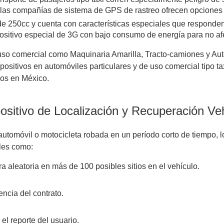
 las compañías de sistema de GPS de rastreo ofrecen opciones 
e 250cc y cuenta con características especiales que responden 
ositivo especial de 3G con bajo consumo de energía para no afe
so comercial como Maquinaria Amarilla, Tracto-camiones y Au
ositivos en automóviles particulares y de uso comercial tipo ta
bos en México.
ositivo de Localización y Recuperación Veh
automóvil o motocicleta robada en un período corto de tiempo, lo
les como:
a aleatoria en más de 100 posibles sitios en el vehículo.
ncia del contrato.
el reporte del usuario.