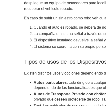
despliegue un equipo de rastreadores para local
recuperar el vehículo robado.
En caso de sufrir un siniestro como robo vehicula
Cuando el auto es robado, se deberá de noti
La compañía emite una señal a través de su
El dispositivo instalado devuelve la señal y
El sistema se coordina con su propio person
Tipos de usos de los Dispositivo
Existen distintos usos y opciones dependiendo de
Autos particulares.
Está dirigido a cualqu
dependiendo de las funcionalidades que ofr
Autos de Transporte Privado con chófer
privado que deseen protegerse de robo. Tam
Taxi.
Los vehículos de uso comercial de tra