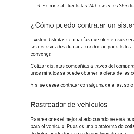
Soporte al cliente las 24 horas y los 365 dí
¿Cómo puedo contratar un sistem
Existen distintas compañías que ofrecen sus serv
las necesidades de cada conductor, por ello lo 
convenga.
Cotizar distintas compañías a través del compara
unos minutos se puede obtener la oferta de las 
Y si se desea contratar con alguna de ellas, solo
Rastreador de vehículos
Rastreator es el mejor aliado cuando se está b
para el vehículo. Pues es una plataforma de cot
distintos productos como dispositivos de localiza