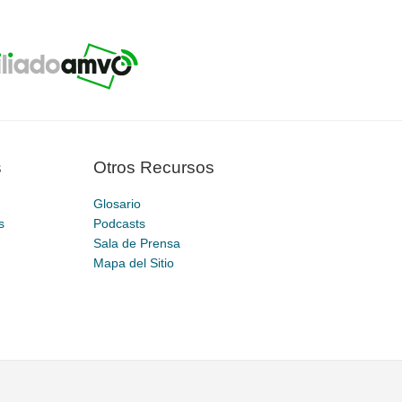
s
Otros Recursos
Glosario
s
Podcasts
Sala de Prensa
Mapa del Sitio