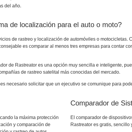
as del año.
a de localización para el auto o moto?
icios de rastreo y localización de automóviles o motocicletas.
aconsejable es comparar al menos tres empresas para contar con
dor de Rastreator es una opción muy sencilla e inteligente, pue
compañías de rastreo satelital más conocidas del mercado.
 es necesario solicitar que un ejecutivo se comunique para poder
Comparador de Sis
uscando la máxima protección
El comparador de dispositivos
ización y comparación de
Rastreator es gratis, sencillo y
ción y rastreo de autos