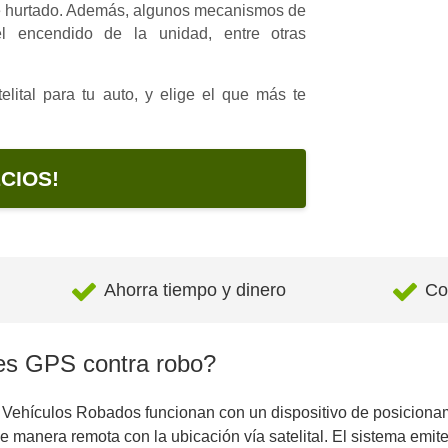
fue hurtado. Además, algunos mecanismos de
el encendido de la unidad, entre otras
lital para tu auto, y elige el que más te
CIOS!
Ahorra tiempo y dinero
Co
es GPS contra robo?
 Vehículos Robados funcionan con un dispositivo de posiciona
 manera remota con la ubicación vía satelital. El sistema emite