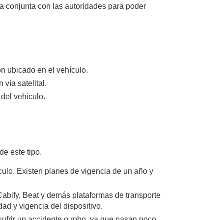
a conjunta con las autoridades para poder
ón ubicado en el vehículo.
vía satelital.
del vehículo.
e este tipo.
ulo. Existen planes de vigencia de un año y
Cabify, Beat y demás plataformas de transporte
d y vigencia del dispositivo.
sufrir un accidente o robo, ya que pasan poco