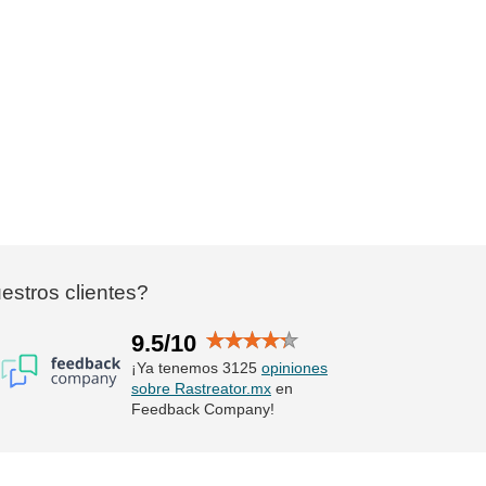
stros clientes?
9.5/10
¡Ya tenemos 3125
opiniones
sobre Rastreator.mx
en
Feedback Company!