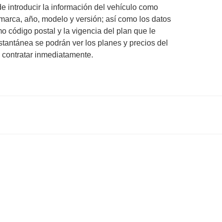
e introducir la información del vehículo como
, marca, año, modelo y versión; así como los datos
o código postal y la vigencia del plan que le
stantánea se podrán ver los planes y precios del
y contratar inmediatamente.