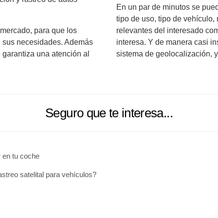
En un par de minutos se pued
tipo de uso, tipo de vehículo
 mercado, para que los
relevantes del interesado com
n sus necesidades. Además
interesa. Y de manera casi in
 garantiza una atención al
sistema de geolocalización, 
Seguro que te interesa...
 en tu coche
treo satelital para vehículos?