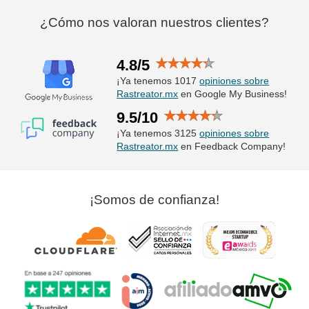
¿Cómo nos valoran nuestros clientes?
4.8/5
¡Ya tenemos 1017
opiniones sobre
Rastreator.mx
en Google My Business!
9.5/10
¡Ya tenemos 3125
opiniones sobre
Rastreator.mx
en Feedback Company!
¡Somos de confianza!