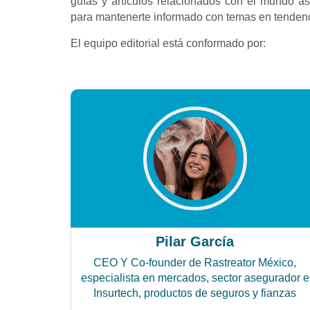
guías y artículos relacionados con el mundo ase
para mantenerte informado con temas en tendenci
El equipo editorial está conformado por:
Pilar García
CEO Y Co-founder de Rastreator México,
especialista en mercados, sector asegurador e
Insurtech, productos de seguros y fianzas