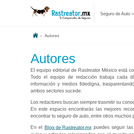
Seguro de Auto
›
Autores
Autores
El equipo editorial de Rastreator México está c
Todo el equipo de redacción trabaja cada d
información y medios fidedigna, trasparentand
ambos sectores sucede.
Los redactores buscan siempre trasmitir su conoc
En este espacio encontrarás las mejores rec
encontrar tu seguro de auto, entre otros muchos 
En el
puedes seguir las 
Blog de Rastreator.mx