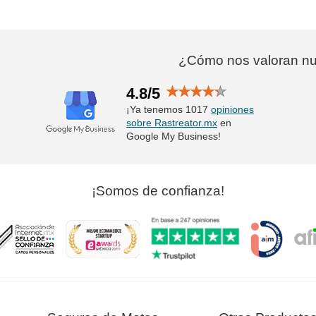
¿Cómo nos valoran nue
4.8/5
¡Ya tenemos 1017
opiniones
sobre Rastreator.mx
en
Google My Business!
¡Somos de confianza!