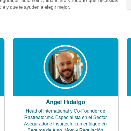
gurador, automotriz, financiero y todo lo que necesitas
a y que te ayuden a elegir mejor.
Ángel Hidalgo
Head of International y Co-Founder de
Rastreator.mx. Especialista en el Sector
Asegurador e Insurtech, con enfoque en
Seguros de Auto, Moto y Regulación