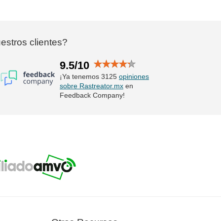
stros clientes?
9.5/10
¡Ya tenemos 3125
opiniones
sobre Rastreator.mx
en
Feedback Company!