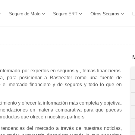
Seguro de Moto
Seguro ERT
Otros Seguros
L
onformado por expertos en seguros y , temas financieros.
ía, para posicionar a Rastreator como una fuente de
o el mercado financiero y de seguros y todo lo que en
imiento y ofrecer la información más completa y objetiva.
omendaciones en materia comparativa para que puedas
productos que ofrecen nuestros partners.
tendencias del mercado a través de nuestras noticias,