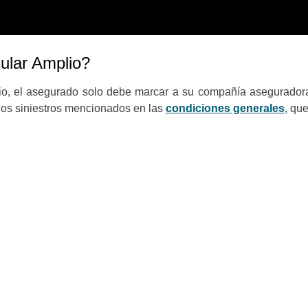
ular Amplio?
io, el asegurado solo debe marcar a su compañía aseguradora 
los siniestros mencionados en las
condiciones generales
, qu