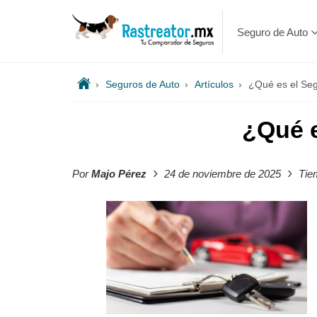
Seguro de Auto
›
Seguros de Auto
›
Artículos
›
¿Qué es el Seg
¿Qué e
›
›
Por
Majo Pérez
24 de noviembre de 2025
Tiem