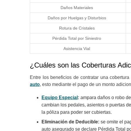
Daños Materiales
Daños por Huelgas y Disturbios
Rotura de Cristales
Pérdida Total por Siniestro
Asistencia Vial
¿Cuáles son las Coberturas Adic
Entre los beneficios de contratar una cobertura
auto
, esto mediante el pago de un monto adicion
Equipo Especial
:
ampara daños o robo de p
cambian los pedales, asientos o puertas d
la póliza para poder ser cubiertas.
Eliminación de Deducible:
se omite el pag
auto asegurado se declare Pérdida Total po