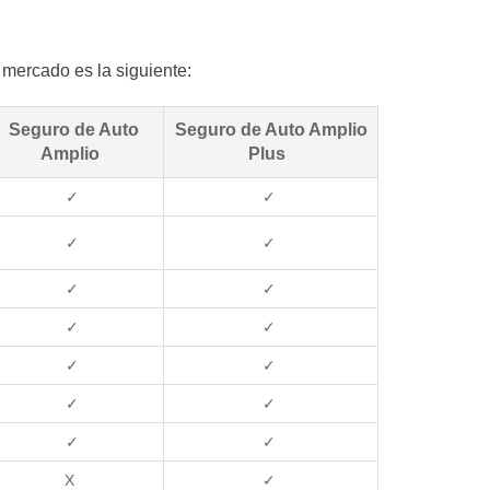
 mercado es la siguiente:
Seguro de Auto
Seguro de Auto Amplio
Amplio
Plus
✓
✓
✓
✓
✓
✓
✓
✓
✓
✓
✓
✓
✓
✓
X
✓