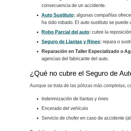
consecuencia de un accidente.
Auto Sustituto
:
algunas compañías ofrecen 
ha sido robado. El auto sustituto se puede 
Robo Parcial del auto
:
cubre la reposició
Seguro de Llantas y Rines
:
repara o susti
Reparación en Taller Especializado o A
agencias del fabricante del auto.
¿Qué no cubre el Seguro de Au
Aunque se trata de las pólizas más completas, c
Indemnización de llantas y rines
Encerado del vehículo
Servicio de chofer en caso de accidente (