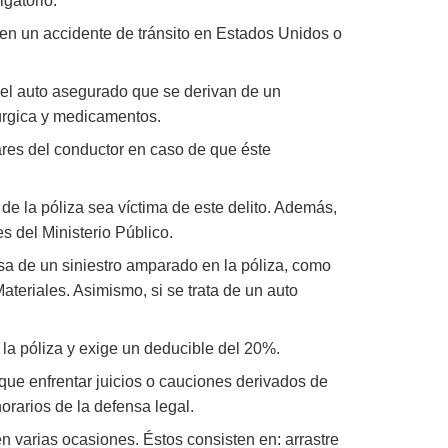
igatorio.
 en un accidente de tránsito en Estados Unidos o
del auto asegurado que se derivan de un
rúrgica y medicamentos.
res del conductor en caso de que éste
de la póliza sea víctima de este delito. Además,
s del Ministerio Público.
a de un siniestro amparado en la póliza, como
teriales. Asimismo, si se trata de un auto
 la póliza y exige un deducible del 20%.
ue enfrentar juicios o cauciones derivados de
orarios de la defensa legal.
en varias ocasiones. Éstos consisten en: arrastre