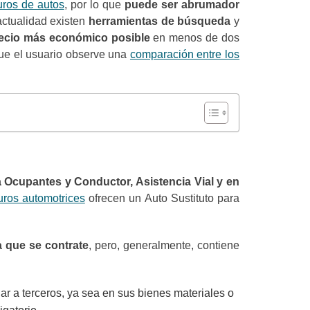
ros de autos
, por lo que
puede ser abrumador
actualidad existen
herramientas de búsqueda
y
precio más económico posible
en menos de dos
que el usuario observe una
comparación entre los
 Ocupantes y Conductor, Asistencia Vial y en
ros automotrices
ofrecen un Auto Sustituto para
 que se contrate
, pero, generalmente, contiene
r a terceros, ya sea en sus bienes materiales o