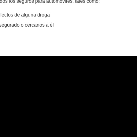
dos los seguros para automóviles, tales como:
efectos de alguna droga
segurado o cercanos a él