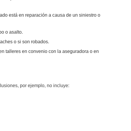
do está en reparación a causa de un siniestro o
bo o asalto.
 baches o si son robados.
en talleres en convenio con la aseguradora o en
usiones, por ejemplo, no incluye: