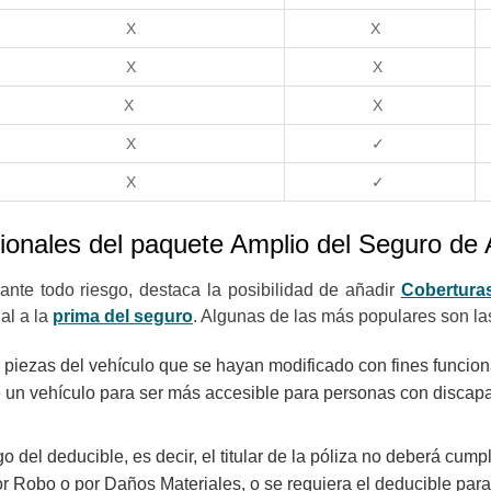
X
X
X
X
X
X
X
✓
X
✓
ionales del paquete Amplio del Seguro de
 ante todo riesgo, destaca la posibilidad de añadir
Cobertura
al a la
prima del seguro
. Algunas de las más populares son la
iezas del vehículo que se hayan modificado con fines funciona
e un vehículo para ser más accesible para personas con discap
o del deducible, es decir, el titular de la póliza no deberá cum
r Robo o por Daños Materiales, o se requiera el deducible par