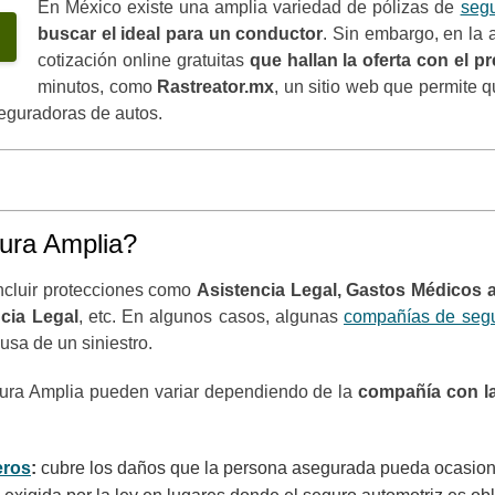
En México existe una amplia variedad de pólizas de
segu
buscar el ideal para un conductor
. Sin embargo, en la 
cotización online gratuitas
que hallan la oferta con el 
minutos, como
Rastreator.mx
, un sitio web que permite 
eguradoras de autos.
ura Amplia?
ncluir protecciones como
Asistencia Legal, Gastos Médicos a
ncia Legal
, etc. En algunos casos, algunas
compañías de segu
usa de un siniestro.
tura Amplia pueden variar dependiendo de la
compañía con la
eros
:
cubre
los daños que la persona asegurada pueda ocasiona