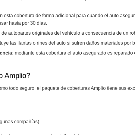
esta cobertura de forma adicional para cuando el auto asegura
usar hasta por 30 días.
n de autopartes originales del vehículo a consecuencia de un ro
tuye las llantas o rines del auto si sufren daños materiales por
gencia:
mediante esta cobertura el auto asegurado es reparado 
to Amplio?
omo todo seguro, el paquete de coberturas Amplio tiene sus excl
algunas compañías)