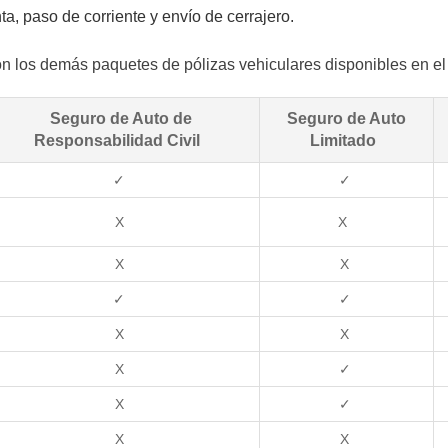
ta, paso de corriente y envío de cerrajero.
n los demás paquetes de pólizas vehiculares disponibles en el
Seguro de Auto de
Seguro de Auto
Responsabilidad Civil
Limitado
✓
✓
X
X
X
X
✓
✓
X
X
X
✓
X
✓
X
X