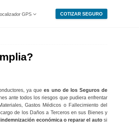
COTIZAR SEGURO
ocalizador GPS
Amplia?
conductores, ya que
es uno de los Seguros de
ones ante todos los riesgos que pudiera enfrentar
ateriales, Gastos Médicos o Fallecimiento del
 cargo de los Daños a Terceros en sus Bienes y
 indemnización económica o reparar el auto
si