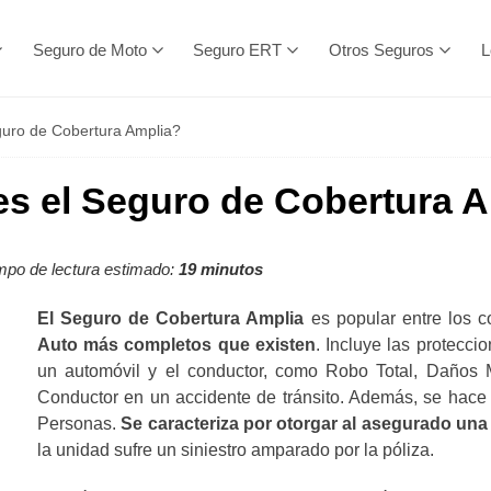
Seguro de Moto
Seguro ERT
Otros Seguros
L
uro de Cobertura Amplia?
s el Seguro de Cobertura 
po de lectura estimado:
19 minutos
El Seguro de Cobertura Amplia
es popular entre los 
Auto más completos que existen
. Incluye las protecci
un automóvil y el conductor, como Robo Total, Daños M
Conductor en un accidente de tránsito. Además, se hace
Personas.
Se caracteriza por otorgar al asegurado una
la unidad sufre un siniestro amparado por la póliza.