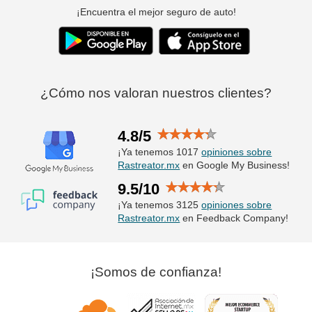
¡Encuentra el mejor seguro de auto!
¿Cómo nos valoran nuestros clientes?
4.8/5
¡Ya tenemos 1017
opiniones sobre
Rastreator.mx
en Google My Business!
9.5/10
¡Ya tenemos 3125
opiniones sobre
Rastreator.mx
en Feedback Company!
¡Somos de confianza!