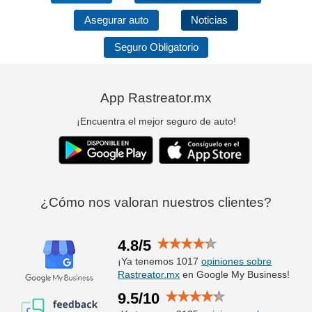
Asegurar auto
Noticias
Seguro Obligatorio
App Rastreator.mx
¡Encuentra el mejor seguro de auto!
¿Cómo nos valoran nuestros clientes?
4.8/5
¡Ya tenemos 1017
opiniones sobre
Rastreator.mx
en Google My Business!
9.5/10