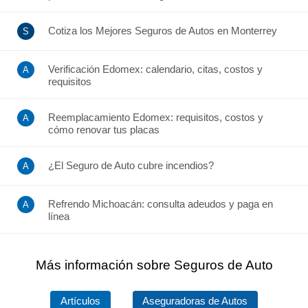
Cotiza los Mejores Seguros de Autos en Monterrey
Verificación Edomex: calendario, citas, costos y
requisitos
Reemplacamiento Edomex: requisitos, costos y
cómo renovar tus placas
¿El Seguro de Auto cubre incendios?
Refrendo Michoacán: consulta adeudos y paga en
línea
Más información sobre Seguros de Auto
Artículos
Aseguradoras de Autos