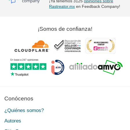
¡Ya tenemos 3125
opiniones sobre
Rastreator.mx
en Feedback Company!
¡Somos de confianza!
Conócenos
¿Quiénes somos?
Autores