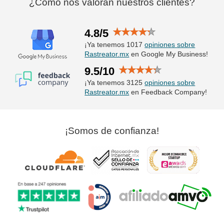
¿Cómo nos valoran nuestros clientes?
4.8/5
¡Ya tenemos 1017
opiniones sobre
Rastreator.mx
en Google My Business!
9.5/10
¡Ya tenemos 3125
opiniones sobre
Rastreator.mx
en Feedback Company!
¡Somos de confianza!