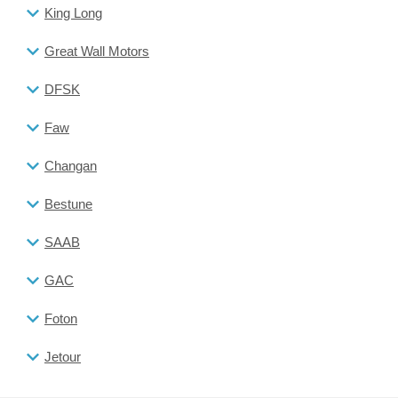
King Long
Great Wall Motors
DFSK
Faw
Changan
Bestune
SAAB
GAC
Foton
Jetour