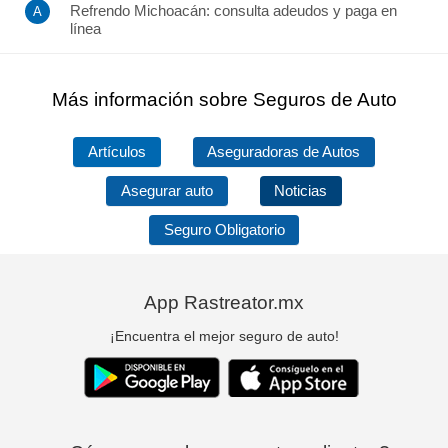
Refrendo Michoacán: consulta adeudos y paga en
línea
Más información sobre Seguros de Auto
Artículos
Aseguradoras de Autos
Asegurar auto
Noticias
Seguro Obligatorio
App Rastreator.mx
¡Encuentra el mejor seguro de auto!