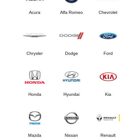
Acura
Alfa Romeo
Chevrolet
Chrysler
Dodge
Ford
Honda
Hyundai
Kia
Mazda
Nissan
Renault