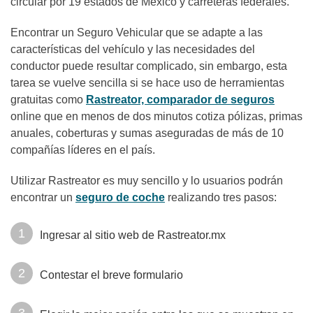
circular por 19 estados de México y carreteras federales.
Encontrar un Seguro Vehicular que se adapte a las
características del vehículo y las necesidades del
conductor puede resultar complicado, sin embargo, esta
tarea se vuelve sencilla si se hace uso de herramientas
gratuitas como
Rastreator, comparador de seguros
online que en menos de dos minutos cotiza pólizas, primas
anuales, coberturas y sumas aseguradas de más de 10
compañías líderes en el país.
Utilizar Rastreator es muy sencillo y lo usuarios podrán
encontrar un
seguro de coche
realizando tres pasos:
Ingresar al sitio web de Rastreator.mx
Contestar el breve formulario