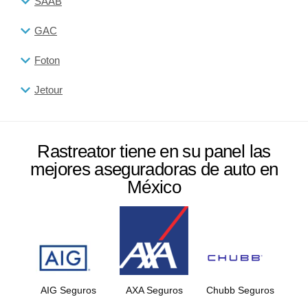
SAAB
GAC
Foton
Jetour
Rastreator tiene en su panel las
mejores aseguradoras de auto en
México
AIG Seguros
AXA Seguros
Chubb Seguros