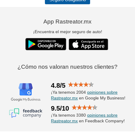
App Rastreator.mx
¡Encuentra el mejor seguro de auto!
¿Cómo nos valoran nuestros clientes?
4.8/5
¡Ya tenemos 2004
opiniones sobre
Rastreator.mx
en Google My Business!
9.5/10
¡Ya tenemos 3380
opiniones sobre
Rastreator.mx
en Feedback Company!