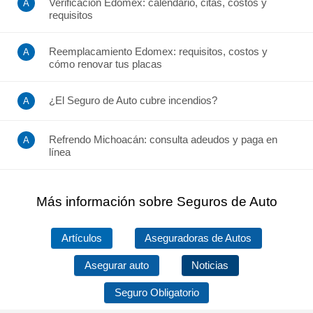
Verificación Edomex: calendario, citas, costos y
requisitos
Reemplacamiento Edomex: requisitos, costos y
cómo renovar tus placas
¿El Seguro de Auto cubre incendios?
Refrendo Michoacán: consulta adeudos y paga en
línea
Más información sobre Seguros de Auto
Artículos
Aseguradoras de Autos
Asegurar auto
Noticias
Seguro Obligatorio