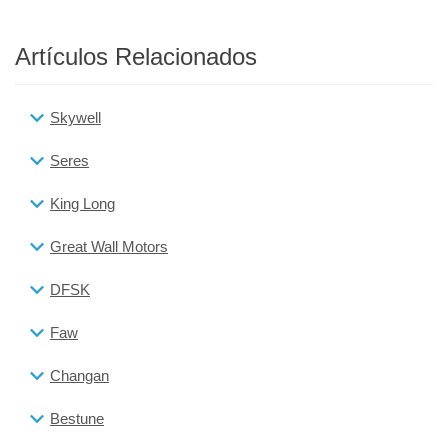
Artículos Relacionados
Skywell
Seres
King Long
Great Wall Motors
DFSK
Faw
Changan
Bestune