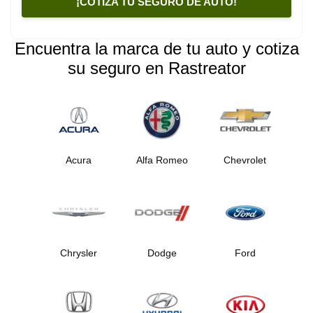
¡COTIZA TU SEGURO DE AUTO!
Encuentra la marca de tu auto y cotiza
su seguro en Rastreator
Acura
Alfa Romeo
Chevrolet
Chrysler
Dodge
Ford