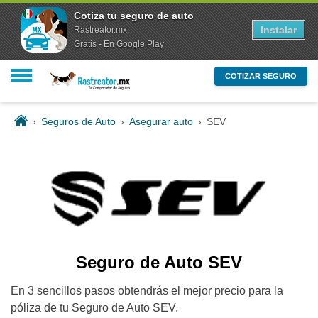
Cotiza tu seguro de auto
Instalar
Rastreator.mx
Gratis - En Google Play
COTIZAR SEGURO
›
Seguros de Auto
›
Asegurar auto
›
SEV
Seguro de Auto SEV
En 3 sencillos pasos obtendrás el mejor precio para la
póliza de tu Seguro de Auto SEV.