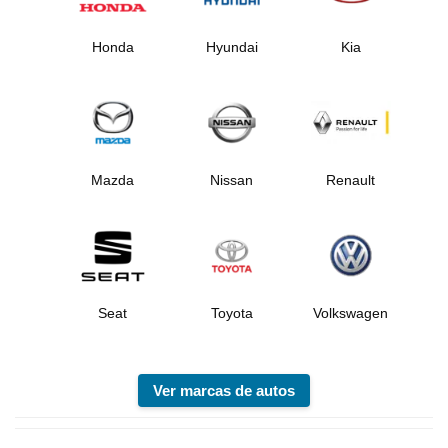
Honda
Hyundai
Kia
Mazda
Nissan
Renault
Seat
Toyota
Volkswagen
Ver marcas de autos