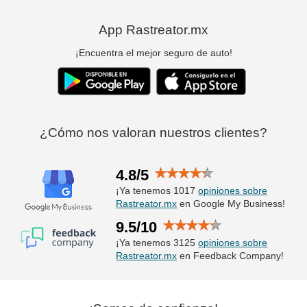
App Rastreator.mx
¡Encuentra el mejor seguro de auto!
¿Cómo nos valoran nuestros clientes?
4.8/5
¡Ya tenemos 1017
opiniones sobre
Rastreator.mx
en Google My Business!
9.5/10
¡Ya tenemos 3125
opiniones sobre
Rastreator.mx
en Feedback Company!