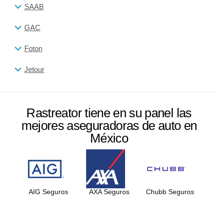
SAAB
GAC
Foton
Jetour
Rastreator tiene en su panel las
mejores aseguradoras de auto en
México
AIG Seguros
AXA Seguros
Chubb Seguros