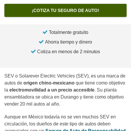
¡COTIZA TU SEGURO DE AUTO!
Totalmente gratuito
Ahorra tiempo y dinero
Cotiza en menos de 2 minutos
SEV o Solarever Electric Vehicles (SEV), es una marca de
autos de
origen chino-mexicano
que tiene como objetivo
la
electromovilidad a un precio accesible
. Su planta
ensambladora se ubica en Durango y tiene como objetivo
vender 20 mil autos al año.
Aunque en México todavía no se ven muchos SEV en
circulación, los dueños de este tipo de autos deben
asegurarlos con un
Seguro de Auto de Responsabilidad