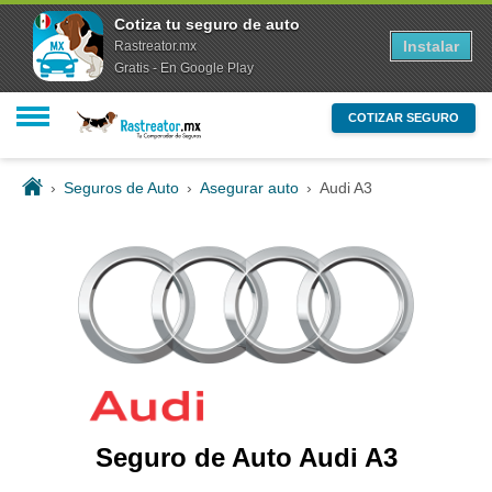
Cotiza tu seguro de auto
Instalar
Rastreator.mx
Gratis - En Google Play
COTIZAR SEGURO
›
Seguros de Auto
›
Asegurar auto
›
Audi A3
Seguro de Auto Audi A3