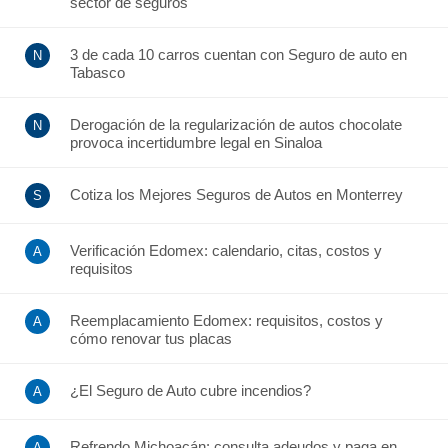
sector de seguros
3 de cada 10 carros cuentan con Seguro de auto en
Tabasco
Derogación de la regularización de autos chocolate
provoca incertidumbre legal en Sinaloa
Cotiza los Mejores Seguros de Autos en Monterrey
Verificación Edomex: calendario, citas, costos y
requisitos
Reemplacamiento Edomex: requisitos, costos y
cómo renovar tus placas
¿El Seguro de Auto cubre incendios?
Refrendo Michoacán: consulta adeudos y paga en