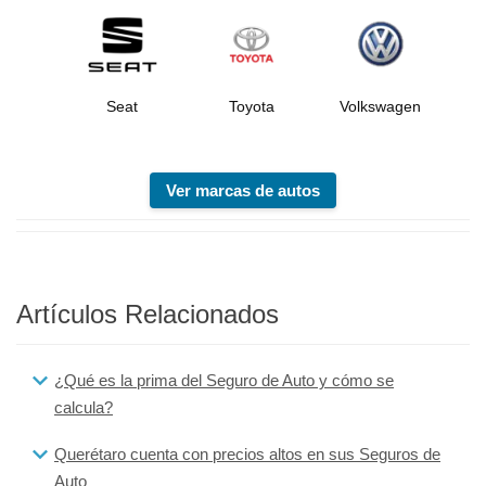
Seat
Toyota
Volkswagen
Ver marcas de autos
Artículos Relacionados
¿Qué es la prima del Seguro de Auto y cómo se
calcula?
Querétaro cuenta con precios altos en sus Seguros de
Auto