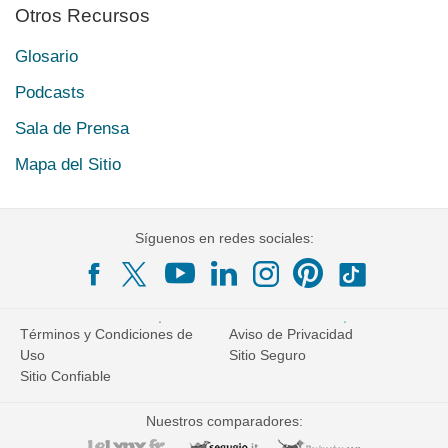
Otros Recursos
Glosario
Podcasts
Sala de Prensa
Mapa del Sitio
Síguenos en redes sociales:
Términos y Condiciones de
Aviso de Privacidad
Uso
Sitio Seguro
Sitio Confiable
Nuestros comparadores: