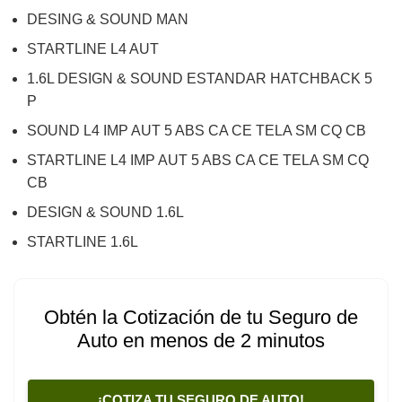
DESING & SOUND MAN
STARTLINE L4 AUT
1.6L DESIGN & SOUND ESTANDAR HATCHBACK 5
P
SOUND L4 IMP AUT 5 ABS CA CE TELA SM CQ CB
STARTLINE L4 IMP AUT 5 ABS CA CE TELA SM CQ
CB
DESIGN & SOUND 1.6L
STARTLINE 1.6L
Obtén la Cotización de tu Seguro de
Auto en menos de 2 minutos
¡COTIZA TU SEGURO DE AUTO!