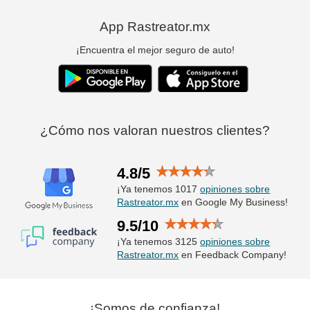
App Rastreator.mx
¡Encuentra el mejor seguro de auto!
¿Cómo nos valoran nuestros clientes?
4.8/5
¡Ya tenemos 1017
opiniones sobre
Rastreator.mx
en Google My Business!
9.5/10
¡Ya tenemos 3125
opiniones sobre
Rastreator.mx
en Feedback Company!
¡Somos de confianza!