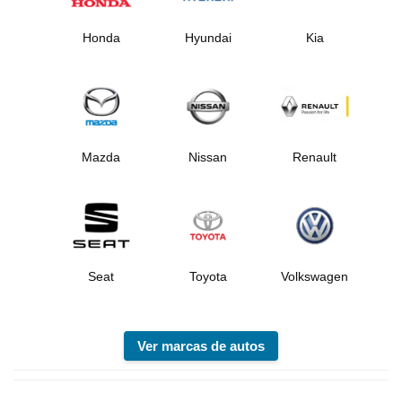
Honda
Hyundai
Kia
Mazda
Nissan
Renault
Seat
Toyota
Volkswagen
Ver marcas de autos