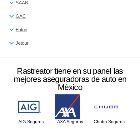
SAAB
GAC
Foton
Jetour
Rastreator tiene en su panel las
mejores aseguradoras de auto en
México
AIG Seguros
AXA Seguros
Chubb Seguros