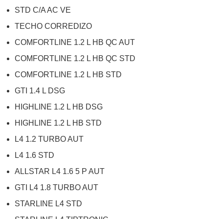
STD C/A AC VE
TECHO CORREDIZO
COMFORTLINE 1.2 L HB QC AUT
COMFORTLINE 1.2 L HB QC STD
COMFORTLINE 1.2 L HB STD
GTI 1.4 L DSG
HIGHLINE 1.2 L HB DSG
HIGHLINE 1.2 L HB STD
L4 1.2 TURBO AUT
L4 1.6 STD
ALLSTAR L4 1.6 5 P AUT
GTI L4 1.8 TURBO AUT
STARLINE L4 STD