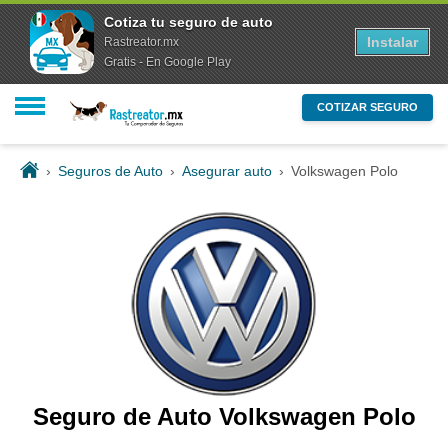
Cotiza tu seguro de auto
Instalar
Rastreator.mx
Gratis - En Google Play
COTIZAR SEGURO
›
Seguros de Auto
›
Asegurar auto
›
Volkswagen Polo
Seguro de Auto Volkswagen Polo