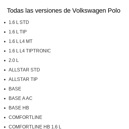
Todas las versiones de
Volkswagen Polo
1.6 L STD
1.6 L TIP
1.6 L L4 MT
1.6 L L4 TIPTRONIC
2.0 L
ALLSTAR STD
ALLSTAR TIP
BASE
BASE A AC
BASE HB
COMFORTLINE
COMFORTLINE HB 1.6 L