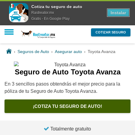
Cotiza tu seguro de auto
Instalar
Rastreator.mx
Gratis - En Google Play
COTIZAR SEGURO
›
Seguros de Auto
›
Asegurar auto
›
Toyota Avanza
Seguro de Auto Toyota Avanza
En 3 sencillos pasos obtendrás el mejor precio para la
póliza de tu Seguro de Auto Toyota Avanza.
¡COTIZA TU SEGURO DE AUTO!
Totalmente gratuito