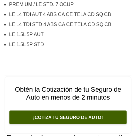
PREMIUM / LE STD. 7 OCUP
LE L4 TDI AUT 4 ABS CA CE TELA CD SQ CB
LE L4 TDI STD 4 ABS CA CE TELA CD SQ CB
LE 1.5L 5P AUT
LE 1.5L 5P STD
Obtén la Cotización de tu Seguro de
Auto en menos de 2 minutos
¡COTIZA TU SEGURO DE AUTO!