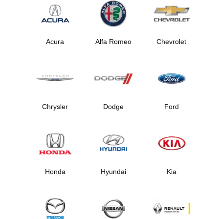
Acura
Alfa Romeo
Chevrolet
Chrysler
Dodge
Ford
Honda
Hyundai
Kia