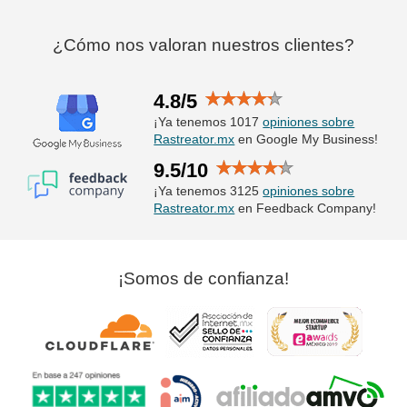
¿Cómo nos valoran nuestros clientes?
4.8/5
¡Ya tenemos 1017
opiniones sobre
Rastreator.mx
en Google My Business!
9.5/10
¡Ya tenemos 3125
opiniones sobre
Rastreator.mx
en Feedback Company!
¡Somos de confianza!