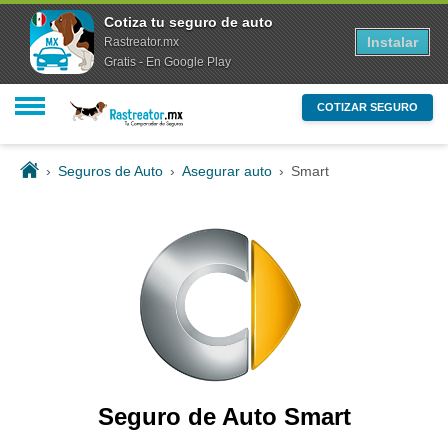
Cotiza tu seguro de auto
Instalar
Rastreator.mx
Gratis - En Google Play
COTIZAR SEGURO
›
Seguros de Auto
›
Asegurar auto
›
Smart
Seguro de Auto Smart