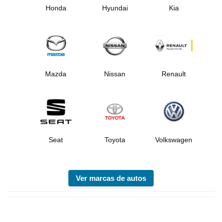
Honda
Hyundai
Kia
Mazda
Nissan
Renault
Seat
Toyota
Volkswagen
Ver marcas de autos