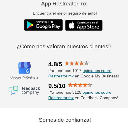
App Rastreator.mx
¡Encuentra el mejor seguro de auto!
¿Cómo nos valoran nuestros clientes?
4.8/5
¡Ya tenemos 1017
opiniones sobre
Rastreator.mx
en Google My Business!
9.5/10
¡Ya tenemos 3125
opiniones sobre
Rastreator.mx
en Feedback Company!
¡Somos de confianza!