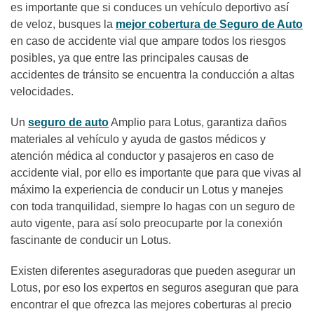
es importante que si conduces un vehículo deportivo así
de veloz, busques la
mejor cobertura de Seguro de Auto
en caso de accidente vial que ampare todos los riesgos
posibles, ya que entre las principales causas de
accidentes de tránsito se encuentra la conducción a altas
velocidades.
Un
seguro de auto
Amplio para Lotus, garantiza daños
materiales al vehículo y ayuda de gastos médicos y
atención médica al conductor y pasajeros en caso de
accidente vial, por ello es importante que para que vivas al
máximo la experiencia de conducir un Lotus y manejes
con toda tranquilidad, siempre lo hagas con un seguro de
auto vigente, para así solo preocuparte por la conexión
fascinante de conducir un Lotus.
Existen diferentes aseguradoras que pueden asegurar un
Lotus, por eso los expertos en seguros aseguran que para
encontrar el que ofrezca las mejores coberturas al precio