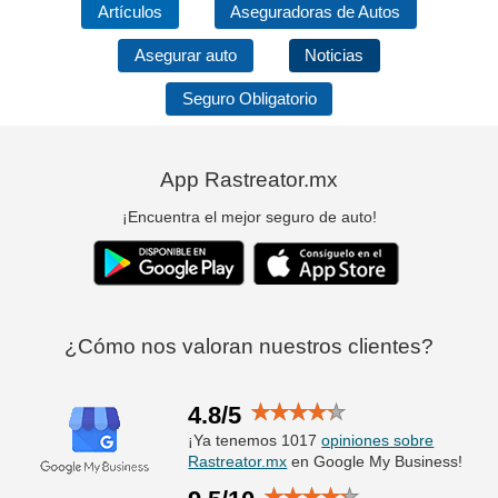
Artículos
Aseguradoras de Autos
Asegurar auto
Noticias
Seguro Obligatorio
App Rastreator.mx
¡Encuentra el mejor seguro de auto!
¿Cómo nos valoran nuestros clientes?
4.8/5
¡Ya tenemos 1017
opiniones sobre
Rastreator.mx
en Google My Business!