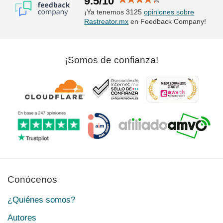
9.5/10
¡Ya tenemos 3125
opiniones sobre
Rastreator.mx
en Feedback Company!
¡Somos de confianza!
Conócenos
¿Quiénes somos?
Autores