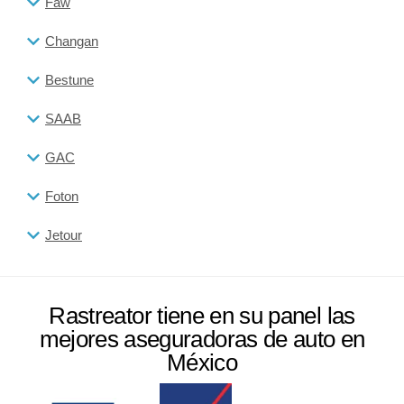
Faw
Changan
Bestune
SAAB
GAC
Foton
Jetour
Rastreator tiene en su panel las
mejores aseguradoras de auto en
México