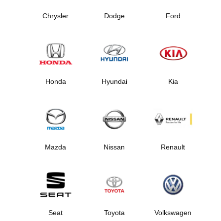
Chrysler
Dodge
Ford
Honda
Hyundai
Kia
Mazda
Nissan
Renault
Seat
Toyota
Volkswagen