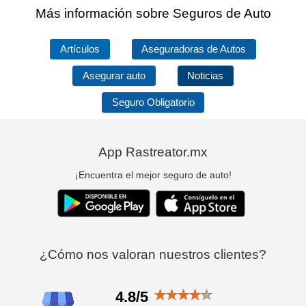
Más información sobre Seguros de Auto
Artículos
Aseguradoras de Autos
Asegurar auto
Noticias
Seguro Obligatorio
App Rastreator.mx
¡Encuentra el mejor seguro de auto!
¿Cómo nos valoran nuestros clientes?
4.8/5