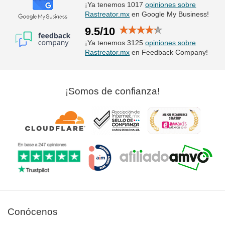
¡Ya tenemos 1017
opiniones sobre
Rastreator.mx
en Google My Business!
9.5/10
¡Ya tenemos 3125
opiniones sobre
Rastreator.mx
en Feedback Company!
¡Somos de confianza!
Conócenos