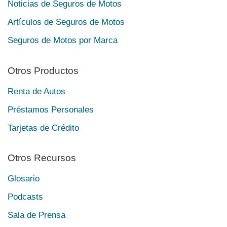
Noticias de Seguros de Motos
Artículos de Seguros de Motos
Seguros de Motos por Marca
Otros Productos
Renta de Autos
Préstamos Personales
Tarjetas de Crédito
Otros Recursos
Glosario
Podcasts
Sala de Prensa