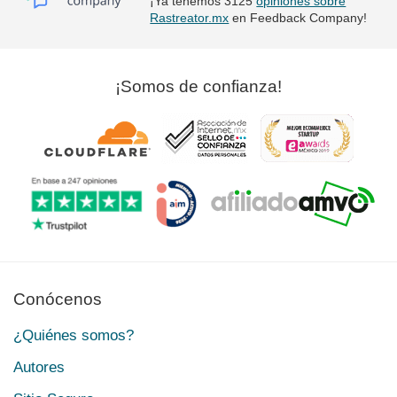
¡Ya tenemos 3125
opiniones sobre
Rastreator.mx
en Feedback Company!
¡Somos de confianza!
Conócenos
¿Quiénes somos?
Autores