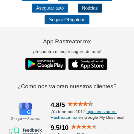
Asegurar auto
Noticias
Seguro Obligatorio
App Rastreator.mx
¡Encuentra el mejor seguro de auto!
¿Cómo nos valoran nuestros clientes?
4.8/5
¡Ya tenemos 1017
opiniones sobre
Rastreator.mx
en Google My Business!
9.5/10