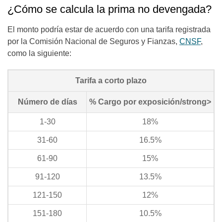
¿Cómo se calcula la prima no devengada?
El monto podría estar de acuerdo con una tarifa registrada
por la Comisión Nacional de Seguros y Fianzas,
CNSF
,
como la siguiente:
Tarifa a corto plazo
Número de días
% Cargo por exposición/strong>
1-30
18%
31-60
16.5%
61-90
15%
91-120
13.5%
121-150
12%
151-180
10.5%