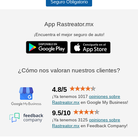
Seguro Obligatorio
App Rastreator.mx
¡Encuentra el mejor seguro de auto!
¿Cómo nos valoran nuestros clientes?
4.8/5
¡Ya tenemos 1017
opiniones sobre
Rastreator.mx
en Google My Business!
9.5/10
¡Ya tenemos 3125
opiniones sobre
Rastreator.mx
en Feedback Company!