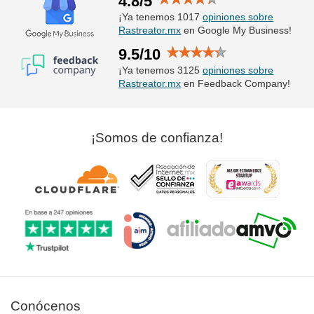
4.8/5
¡Ya tenemos 1017
opiniones sobre
Rastreator.mx
en Google My Business!
9.5/10
¡Ya tenemos 3125
opiniones sobre
Rastreator.mx
en Feedback Company!
¡Somos de confianza!
Conócenos