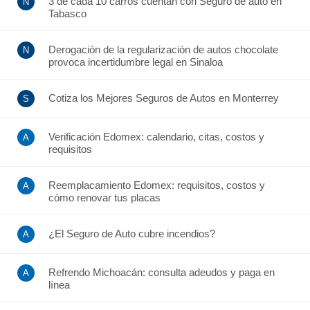
3 de cada 10 carros cuentan con Seguro de auto en
Tabasco
Derogación de la regularización de autos chocolate
provoca incertidumbre legal en Sinaloa
Cotiza los Mejores Seguros de Autos en Monterrey
Verificación Edomex: calendario, citas, costos y
requisitos
Reemplacamiento Edomex: requisitos, costos y
cómo renovar tus placas
¿El Seguro de Auto cubre incendios?
Refrendo Michoacán: consulta adeudos y paga en
línea