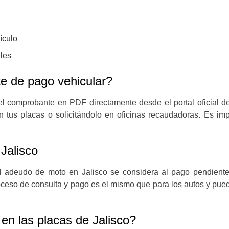
ículo
ales
e de pago vehicular?
l comprobante en PDF directamente desde el portal oficial de
tus placas o solicitándolo en oficinas recaudadoras. Es impo
Jalisco
el adeudo de moto en Jalisco se considera al pago pendiente 
oceso de consulta y pago es el mismo que para los autos y pued
n las placas de Jalisco?