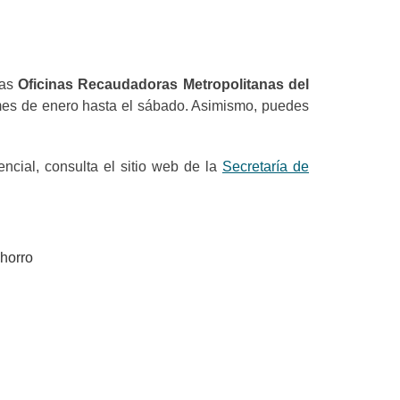
as
Oficinas Recaudadoras Metropolitanas del
 mes de enero hasta el sábado. Asimismo, puedes
ncial, consulta el sitio web de la
Secretaría de
Ahorro