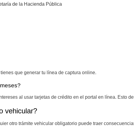
taría de la Hacienda Pública
tienes que generar tu línea de captura online.
a meses?
tereses al usar tarjetas de crédito en el portal en línea. Esto
o vehicular?
ier otro trámite vehicular obligatorio puede traer consecuenci