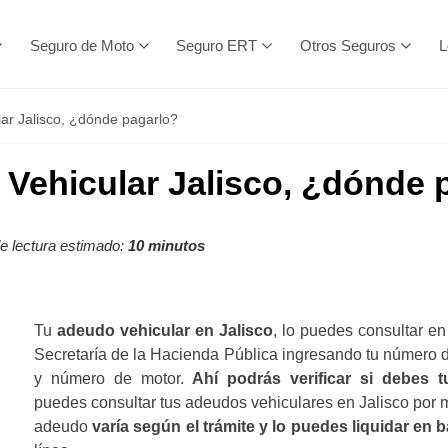
Seguro de Moto
Seguro ERT
Otros Seguros
L
ar Jalisco, ¿dónde pagarlo?
Vehicular Jalisco, ¿dónde 
 lectura estimado:
10 minutos
Tu
adeudo vehicular en Jalisco
, lo puedes consultar en 
Secretaría de la Hacienda Pública ingresando tu número d
y número de motor.
Ahí podrás verificar si debes t
puedes consultar tus adeudos vehiculares en Jalisco por m
adeudo
varía según el trámite y lo puedes liquidar en 