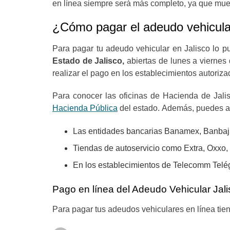
en línea siempre será más completo, ya que mues
¿Cómo pagar el adeudo vehicula
Para pagar tu adeudo vehicular en Jalisco lo p
Estado de Jalisco,
abiertas de lunes a viernes
realizar el pago en los establecimientos autoriz
Para conocer las oficinas de Hacienda de Jalis
Hacienda Pública
del estado. Además, puedes a
Las entidades bancarias Banamex, Banbaj
Tiendas de autoservicio como Extra, Oxxo,
En los establecimientos de Telecomm Telé
Pago en línea del Adeudo Vehicular Jal
Para pagar tus adeudos vehiculares en línea tien