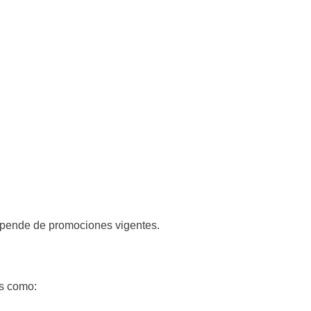
 depende de promociones vigentes.
as como: