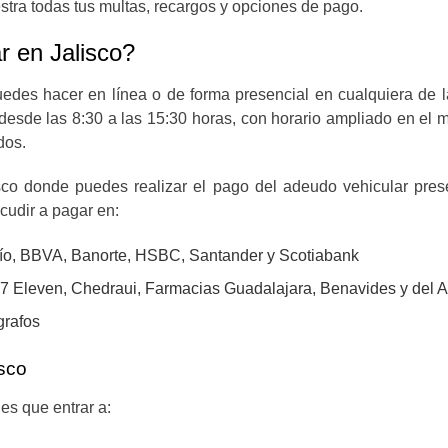
tra todas tus multas, recargos y opciones de pago.
r en Jalisco?
uedes hacer en línea o de forma presencial en cualquiera de l
 desde las 8:30 a las 15:30 horas, con horario ampliado en el
ados.
co donde puedes realizar el pago del adeudo vehicular prese
cudir a pagar en:
ío, BBVA, Banorte, HSBC, Santander y Scotiabank
 7 Eleven, Chedraui, Farmacias Guadalajara, Benavides y del 
grafos
isco
es que entrar a: