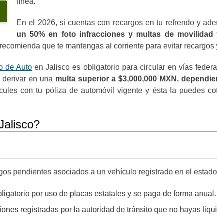
línea.
En el 2026, si cuentas con recargos en tu refrendo y a
un 50% en foto infracciones y multas de movilidad
recomienda que te mantengas al corriente para evitar recargos 
o de Auto
en Jalisco es obligatorio para circular en vías federa
 derivar en una
multa superior a $3,000,000 MXN, dependien
cules con tu póliza de automóvil vigente y ésta la puedes cot
Jalisco?
agos pendientes asociados a un vehículo registrado en el estado
ligatorio por uso de placas estatales y se paga de forma anual.
iones registradas por la autoridad de tránsito que no hayas liqu