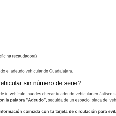
oficina recaudadora)
endo el adeudo vehicular de Guadalajara.
ehicular sin número de serie?
 de tu vehículo, puedes checar tu adeudo vehicular en Jalisco s
on la palabra “Adeudo”
, seguida de un espacio, placa del v
 información coincida con tu tarjeta de circulación para evit