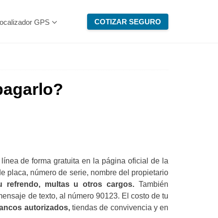
COTIZAR SEGURO
ocalizador GPS
pagarlo?
línea de forma gratuita en la página oficial de la
e placa, número de serie, nombre del propietario
u refrendo, multas u otros cargos.
También
ensaje de texto, al número 90123. El costo de tu
bancos autorizados,
tiendas de convivencia y en