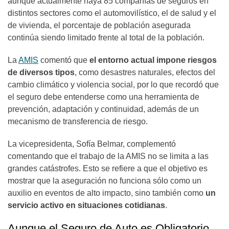
aunque actualmente haya 85 compañías de seguros en
distintos sectores como el automovilístico, el de salud y el
de vivienda, el porcentaje de población asegurada
continúa siendo limitado frente al total de la población.
La
AMIS
comentó que
el entorno actual impone riesgos
de diversos tipos
, como desastres naturales, efectos del
cambio climático y violencia social, por lo que recordó que
el seguro debe entenderse como una herramienta de
prevención, adaptación y continuidad, además de un
mecanismo de transferencia de riesgo.
La vicepresidenta, Sofía Belmar, complementó
comentando que el trabajo de la AMIS no se limita a las
grandes catástrofes. Esto se refiere a que el objetivo es
mostrar que la aseguración no funciona sólo como un
auxilio en eventos de alto impacto, sino también como
un
servicio activo en situaciones cotidianas
.
Aunque el Seguro de Auto es Obligatorio,