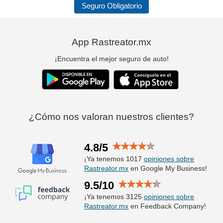
Seguro Obligatorio
App Rastreator.mx
¡Encuentra el mejor seguro de auto!
¿Cómo nos valoran nuestros clientes?
4.8/5
¡Ya tenemos 1017
opiniones sobre
Rastreator.mx
en Google My Business!
9.5/10
¡Ya tenemos 3125
opiniones sobre
Rastreator.mx
en Feedback Company!