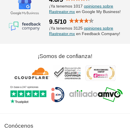
¡Ya tenemos 1017
opiniones sobre
Rastreator.mx
en Google My Business!
9.5/10
¡Ya tenemos 3125
opiniones sobre
Rastreator.mx
en Feedback Company!
¡Somos de confianza!
Conócenos