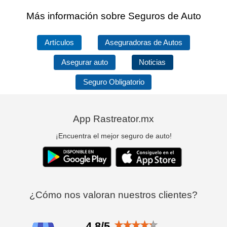
Más información sobre Seguros de Auto
Artículos
Aseguradoras de Autos
Asegurar auto
Noticias
Seguro Obligatorio
App Rastreator.mx
¡Encuentra el mejor seguro de auto!
¿Cómo nos valoran nuestros clientes?
4.8/5