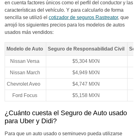
en cuenta factores únicos como el perfil del conductor y las
características del vehículo. Y para calcularlo de forma
sencilla se utilizó el
cotizador de seguros Rastreator
, que
arrojó los siguientes precios para los modelos de autos
usados más vendidos:
Modelo de Auto
Seguro de Responsabilidad Civil
Seg
Nissan Versa
$5,304 MXN
$
Nissan March
$4,949 MXN
$
Chevrolet Aveo
$4,747 MXN
$
Ford Focus
$5,158 MXN
$
¿Cuánto cuesta el Seguro de Auto usado
para Uber y Didi?
Para que un auto usado o seminuevo pueda utilizarse