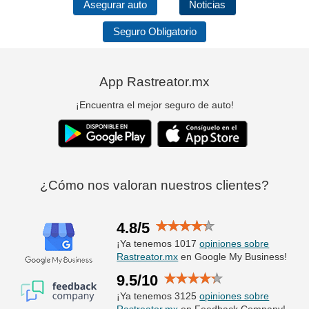
Asegurar auto
Noticias
Seguro Obligatorio
App Rastreator.mx
¡Encuentra el mejor seguro de auto!
¿Cómo nos valoran nuestros clientes?
4.8/5
¡Ya tenemos 1017
opiniones sobre
Rastreator.mx
en Google My Business!
9.5/10
¡Ya tenemos 3125
opiniones sobre
Rastreator.mx
en Feedback Company!