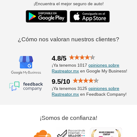
¡Encuentra el mejor seguro de auto!
¿Cómo nos valoran nuestros clientes?
4.8/5
¡Ya tenemos 1017
opiniones sobre
Rastreator.mx
en Google My Business!
9.5/10
¡Ya tenemos 3125
opiniones sobre
Rastreator.mx
en Feedback Company!
¡Somos de confianza!