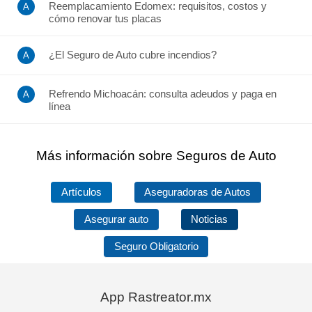
Reemplacamiento Edomex: requisitos, costos y
cómo renovar tus placas
¿El Seguro de Auto cubre incendios?
Refrendo Michoacán: consulta adeudos y paga en
línea
Más información sobre Seguros de Auto
Artículos
Aseguradoras de Autos
Asegurar auto
Noticias
Seguro Obligatorio
App Rastreator.mx