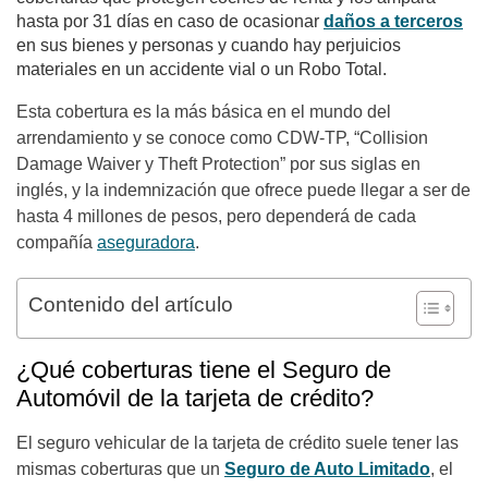
hasta por 31 días en caso de ocasionar
daños a terceros
en sus bienes y personas y cuando hay perjuicios
materiales en un accidente vial o un Robo Total.
Esta cobertura es la más básica en el mundo del
arrendamiento y se conoce como CDW-TP, “Collision
Damage Waiver y Theft Protection” por sus siglas en
inglés, y la indemnización que ofrece puede llegar a ser de
hasta 4 millones de pesos, pero dependerá de cada
compañía
aseguradora
.
Contenido del artículo
¿Qué coberturas tiene el Seguro de
Automóvil de la tarjeta de crédito?
El seguro vehicular de la tarjeta de crédito suele tener las
mismas coberturas que un
Seguro de Auto Limitado
, el