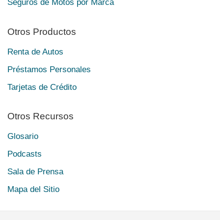
Seguros de Motos por Marca
Otros Productos
Renta de Autos
Préstamos Personales
Tarjetas de Crédito
Otros Recursos
Glosario
Podcasts
Sala de Prensa
Mapa del Sitio