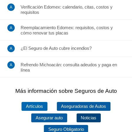
Verificación Edomex: calendario, citas, costos y
requisitos
Reemplacamiento Edomex: requisitos, costos y
cómo renovar tus placas
¿El Seguro de Auto cubre incendios?
Refrendo Michoacán: consulta adeudos y paga en
línea
Más información sobre Seguros de Auto
Artículos
Aseguradoras de Autos
Asegurar auto
Noticias
Seguro Obligatorio