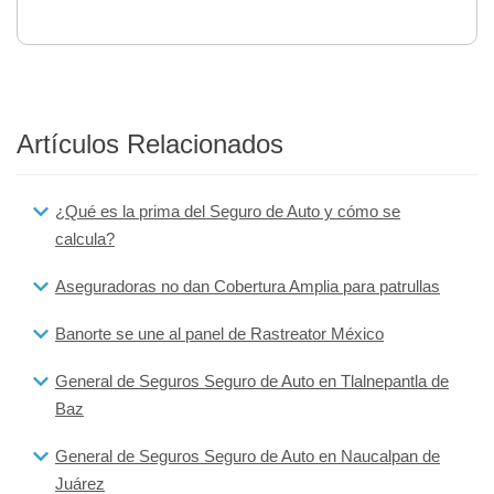
Artículos Relacionados
¿Qué es la prima del Seguro de Auto y cómo se
calcula?
Aseguradoras no dan Cobertura Amplia para patrullas
Banorte se une al panel de Rastreator México
General de Seguros Seguro de Auto en Tlalnepantla de
Baz
General de Seguros Seguro de Auto en Naucalpan de
Juárez