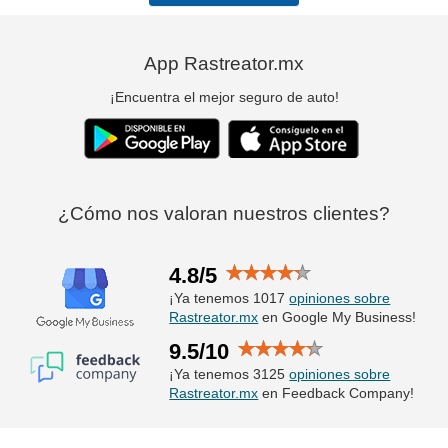
App Rastreator.mx
¡Encuentra el mejor seguro de auto!
¿Cómo nos valoran nuestros clientes?
4.8/5
¡Ya tenemos 1017
opiniones sobre
Rastreator.mx
en Google My Business!
9.5/10
¡Ya tenemos 3125
opiniones sobre
Rastreator.mx
en Feedback Company!