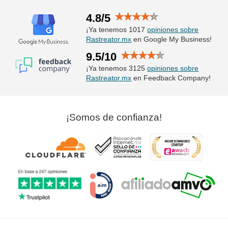
4.8/5
¡Ya tenemos 1017
opiniones sobre
Rastreator.mx
en Google My Business!
9.5/10
¡Ya tenemos 3125
opiniones sobre
Rastreator.mx
en Feedback Company!
¡Somos de confianza!