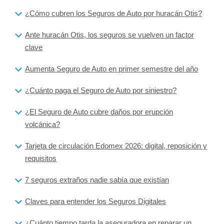
¿Cómo cubren los Seguros de Auto por huracán Otis?
Ante huracán Otis, los seguros se vuelven un factor
clave
Aumenta Seguro de Auto en primer semestre del año
¿Cuánto paga el Seguro de Auto por siniestro?
¿El Seguro de Auto cubre daños por erupción
volcánica?
Tarjeta de circulación Edomex 2026: digital, reposición y
requisitos
7 seguros extraños nadie sabía que existían
Claves para entender los Seguros Digitales
¿Cuánto tiempo tarda la aseguradora en reparar un