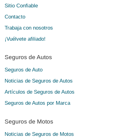
Sitio Confiable
Contacto
Trabaja con nosotros
¡Vuélvete afiliado!
Seguros de Autos
Seguros de Auto
Noticias de Seguros de Autos
Artículos de Seguros de Autos
Seguros de Autos por Marca
Seguros de Motos
Noticias de Seguros de Motos