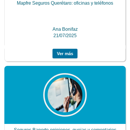
Mapfre Seguros Querétaro: oficinas y teléfonos
Ana Bonifaz
21/07/2025
Ver más
Seguros Banorte opiniones, quejas y comentarios