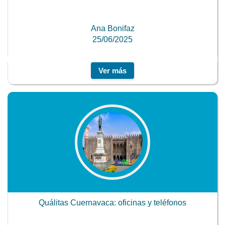
Ana Bonifaz
25/06/2025
Ver más
Quálitas Cuernavaca: oficinas y teléfonos