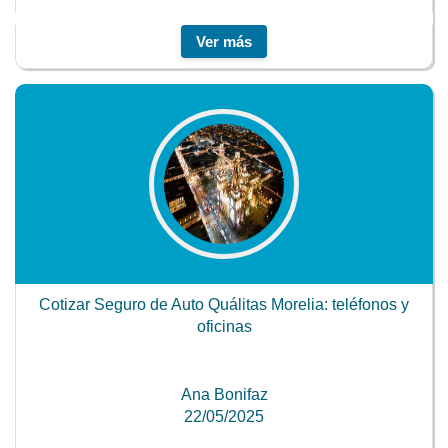
Ver más
Cotizar Seguro de Auto Quálitas Morelia: teléfonos y
oficinas
Ana Bonifaz
22/05/2025