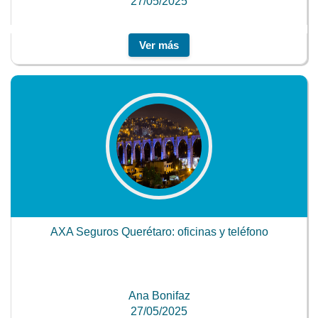
27/05/2025
Ver más
AXA Seguros Querétaro: oficinas y teléfono
Ana Bonifaz
27/05/2025