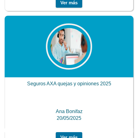
Ver más
Seguros AXA quejas y opiniones 2025
Ana Bonifaz
20/05/2025
Ver más