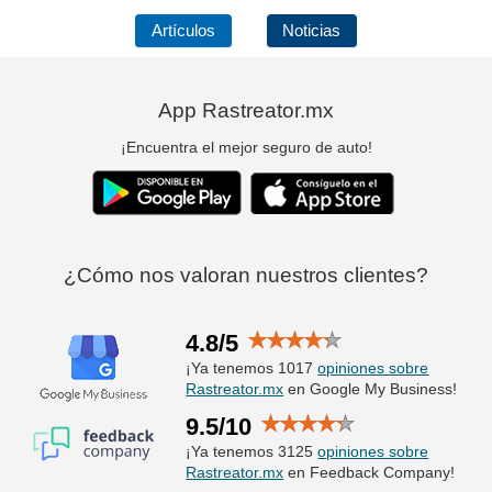
Artículos
Noticias
App Rastreator.mx
¡Encuentra el mejor seguro de auto!
¿Cómo nos valoran nuestros clientes?
4.8/5
¡Ya tenemos 1017
opiniones sobre
Rastreator.mx
en Google My Business!
9.5/10
¡Ya tenemos 3125
opiniones sobre
Rastreator.mx
en Feedback Company!