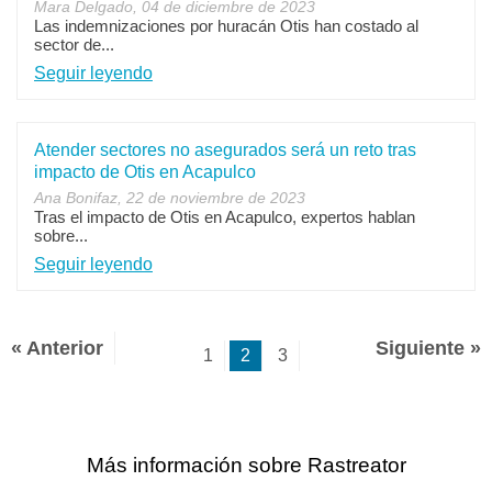
Mara Delgado, 04 de diciembre de 2023
Las indemnizaciones por huracán Otis han costado al
sector de...
Seguir leyendo
Atender sectores no asegurados será un reto tras
impacto de Otis en Acapulco
Ana Bonifaz, 22 de noviembre de 2023
Tras el impacto de Otis en Acapulco, expertos hablan
sobre...
Seguir leyendo
« Anterior
Siguiente »
1
2
3
Más información sobre Rastreator