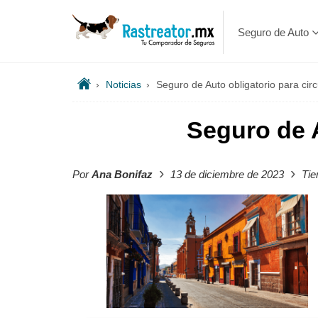
Seguro de Auto
›
Noticias
›
Seguro de Auto obligatorio para cir
Seguro de A
›
›
Por
Ana Bonifaz
13 de diciembre de 2023
Tie