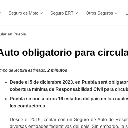
Seguro de Moto
Seguro ERT
Otros Seguros
L
cular en Puebla
uto obligatorio para circul
mpo de lectura estimado:
2 minutos
Desde el 5 de diciembre 2023, en Puebla será obligato
cobertura mínima de Responsabilidad Civil para circul
Puebla se une a otros 16 estados del país en los cuale
los conductores
Desde el 2019, contar con un Seguro de Auto de Responsa
diversas entidades federativas del país. Sin embargo, la