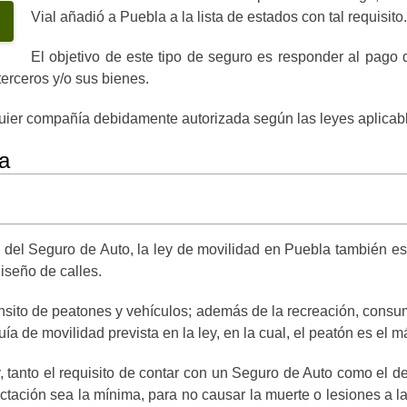
Vial añadió a Puebla a la lista de estados con tal requisito.
El objetivo de este tipo de seguro es responder al pago
erceros y/o sus bienes.
uier compañía debidamente autorizada según las leyes aplicabl
a
el Seguro de Auto, la ley de movilidad en Puebla también esti
iseño de calles.
nsito de peatones y vehículos; además de la recreación, consumo
ía de movilidad prevista en la ley, en la cual, el peatón es el má
, tanto el requisito de contar con un Seguro de Auto como el de
fectación sea la mínima, para no causar la muerte o lesiones a 