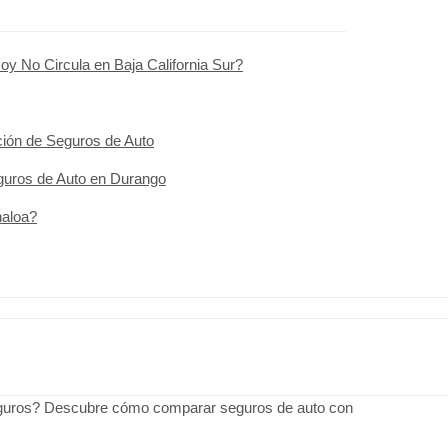
y No Circula en Baja California Sur?
ción de Seguros de Auto
guros de Auto en Durango
naloa?
uros? Descubre cómo comparar seguros de auto con