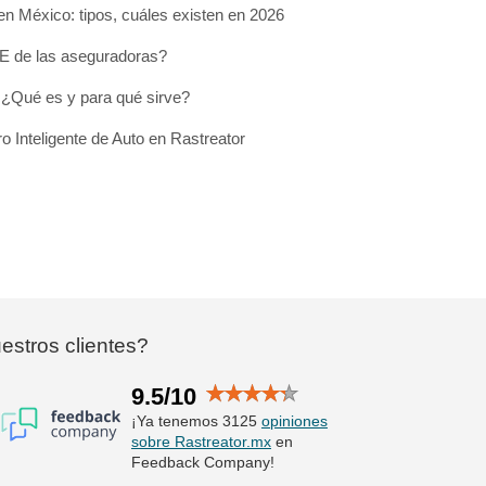
n México: tipos, cuáles existen en 2026
E de las aseguradoras?
¿Qué es y para qué sirve?
o Inteligente de Auto en Rastreator
stros clientes?
9.5/10
¡Ya tenemos 3125
opiniones
sobre Rastreator.mx
en
Feedback Company!