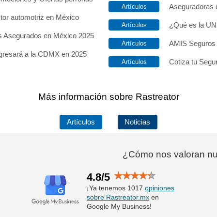
Aseguradoras e
ctor automotriz en México
¿Qué es la UN
os Asegurados en México 2025
AMIS Seguros 
egresará a la CDMX en 2025
Cotiza tu Segur
Más información sobre Rastreator
Artículos
Noticias
¿Cómo nos valoran nue
4.8/5
¡Ya tenemos 1017
opiniones
sobre Rastreator.mx
en
Google My Business!