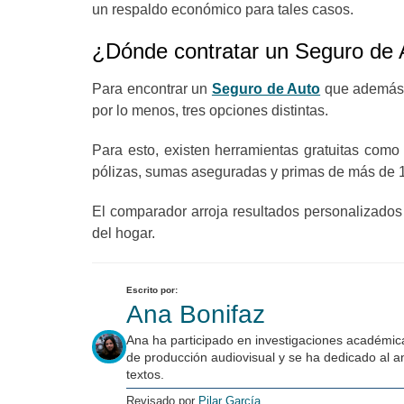
un respaldo económico para tales casos.
¿Dónde contratar un Seguro de 
Para encontrar un
Seguro de Auto
que además d
por lo menos, tres opciones distintas.
Para esto, existen herramientas gratuitas com
pólizas, sumas aseguradas y primas de más de 
El comparador arroja resultados personalizados
del hogar.
Escrito por:
Ana Bonifaz
Ana ha participado en investigaciones académica
de producción audiovisual y se ha dedicado al an
textos.
Revisado por
Pilar García