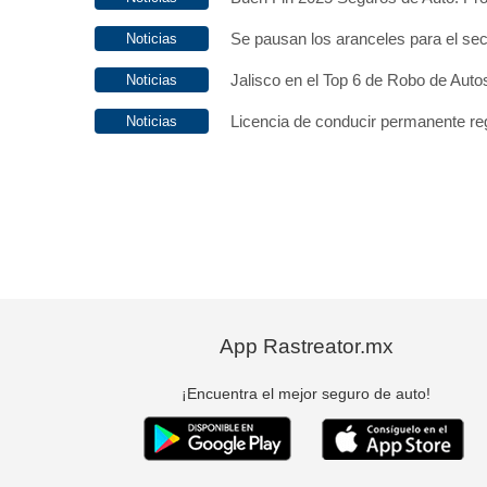
Se pausan los aranceles para el se
Jalisco en el Top 6 de Robo de Aut
Licencia de conducir permanente r
App Rastreator.mx
¡Encuentra el mejor seguro de auto!