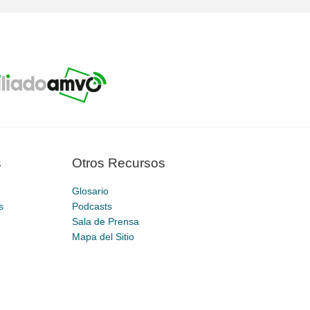
s
Otros Recursos
Glosario
s
Podcasts
Sala de Prensa
Mapa del Sitio