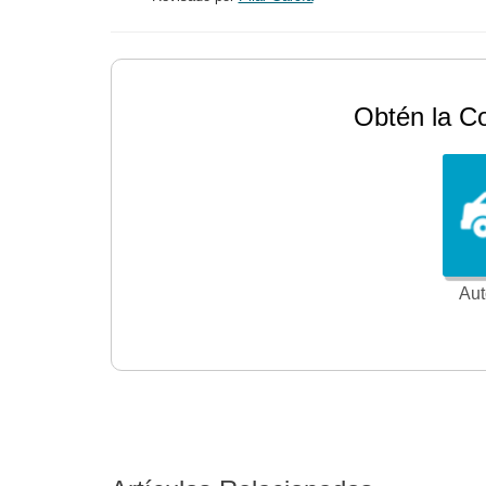
Obtén la C
Aut