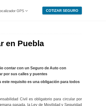
COTIZAR SEGURO
ocalizador GPS
ar en Puebla
rio contar con un Seguro de Auto con
ar por sus calles y puentes
s este requisito es una obligación para todos
bilidad Civil es obligatorio para circular por
 semana pasada, la Ley de Movilidad y Seguridad