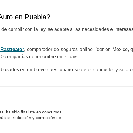
Auto en Puebla?
e cumplir con la ley, se adapte a las necesidades e intereses
o
Rastreator
, comparador de seguros online líder en México, 
10 compañías de renombre en el país.
 basados en un breve cuestionario sobre el conductor y su a
s, ha sido finalista en concursos
álisis, redacción y corrección de