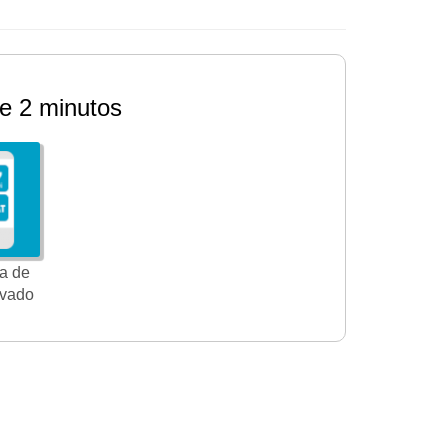
e 2 minutos
a de
ivado