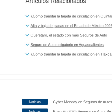
Artículos Relacionados
¿Cómo tramitar la tarjeta de circulación en Quint
Alta y baja de placas en el Estado de México 2026
Querétaro, el estado con más Seguros de Auto
Seguro de Auto obligatorio en Aguascalientes
¿Cómo tramitar la tarjeta de circulación en Tlaxca
Cyber Monday en Seguros de Auto
Buen Fin 2025 Seguros de Auto: Pr