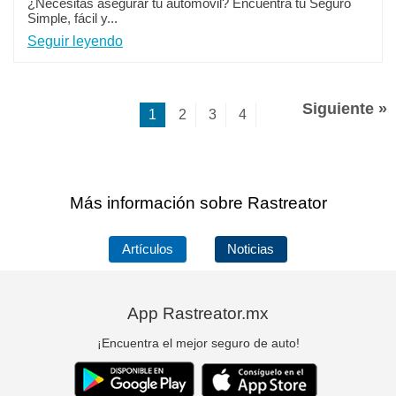
¿Necesitas asegurar tu automóvil? Encuentra tu Seguro
Simple, fácil y...
Seguir leyendo
Siguiente »
1
2
3
4
Más información sobre Rastreator
Artículos
Noticias
App Rastreator.mx
¡Encuentra el mejor seguro de auto!