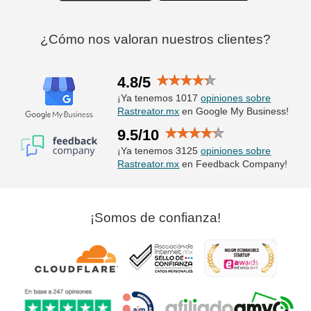
¿Cómo nos valoran nuestros clientes?
4.8/5
¡Ya tenemos 1017
opiniones sobre
Rastreator.mx
en Google My Business!
9.5/10
¡Ya tenemos 3125
opiniones sobre
Rastreator.mx
en Feedback Company!
¡Somos de confianza!