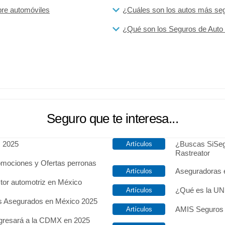
bre automóviles
¿Cuáles son los autos más se
¿Qué son los Seguros de Auto 
Seguro que te interesa...
s 2025
¿Buscas SiSeg
Rastreator
omociones y Ofertas perronas
Aseguradoras e
ctor automotriz en México
¿Qué es la UN
os Asegurados en México 2025
AMIS Seguros 
egresará a la CDMX en 2025