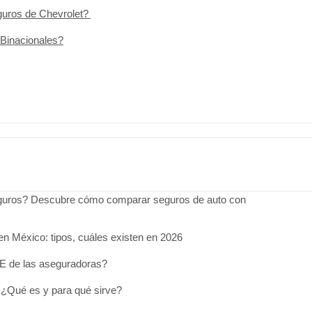
guros de Chevrolet?
Binacionales?
uros? Descubre cómo comparar seguros de auto con
n México: tipos, cuáles existen en 2026
E de las aseguradoras?
¿Qué es y para qué sirve?