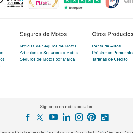
Seguros de Motos
Otros Producto
Noticias de Seguros de Motos
Renta de Autos
os
Artículos de Seguros de Motos
Préstamos Personale
tos
Seguros de Motos por Marca
Tarjetas de Crédito
a
Síguenos en redes sociales:
minos y Condiciones de Uso
Aviso de Privacidad
Sitio Seguro
Siti