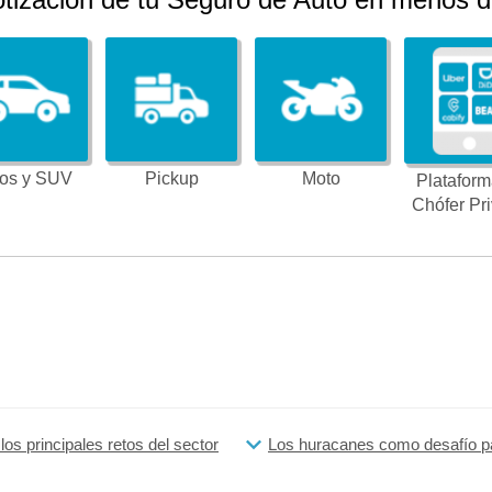
os y SUV
Pickup
Moto
Plataform
Chófer Pr
os principales retos del sector
Los huracanes como desafío p