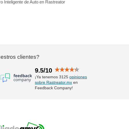
o Inteligente de Auto en Rastreator
stros clientes?
9.5/10
¡Ya tenemos 3125
opiniones
sobre Rastreator.mx
en
Feedback Company!