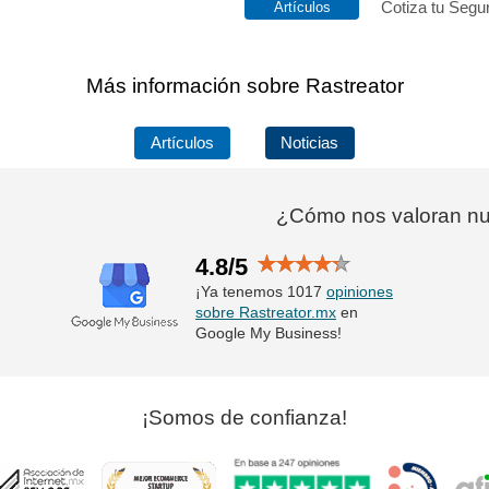
Cotiza tu Segur
Más información sobre Rastreator
Artículos
Noticias
¿Cómo nos valoran nue
4.8/5
¡Ya tenemos 1017
opiniones
sobre Rastreator.mx
en
Google My Business!
¡Somos de confianza!