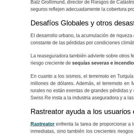
Balz Grollimund, director de Riesgos de Catástr
seguros reflejen adecuadamente la cobertura pr
Desafíos Globales y otros desas
El desarrollo urbano, la acumulación de riqueza
constante de las pérdidas por condiciones climá
La reaseguradora también advierte sobre otros f
riesgo creciente de
sequías severas e incendio
En cuanto a los sismos, el terremoto en Turquía
millones de dólares. Además, el terremoto en
rurales no están exentas de grandes pérdidas y d
Swiss Re insta a la industria aseguradora y a la
Rastreator ayuda a los usuarios 
Rastreator
enfrenta la tarea de proporcionar a
inmediatas, sino también los crecientes riesgo