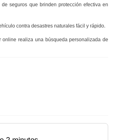
 de seguros que brinden protección efectiva en
hículo contra desastres naturales fácil y rápido.
dor online realiza una búsqueda personalizada de
e 2 minutos