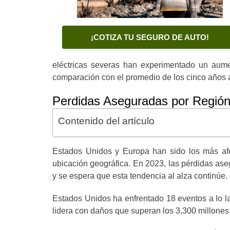
¡COTIZA TU SEGURO DE AUTO!
eléctricas severas han experimentado un aume
comparación con el promedio de los cinco años a
Perdidas Aseguradas por Regió
Contenido del artículo
Estados Unidos y Europa han sido los más afe
ubicación geográfica. En 2023, las pérdidas ase
y se espera que esta tendencia al alza continúe.
Estados Unidos ha enfrentado 18 eventos a lo l
lidera con daños que superan los 3,300 millones