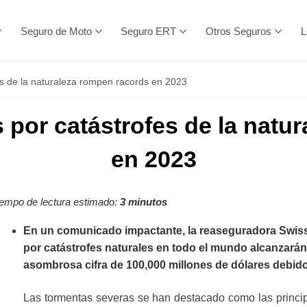
Seguro de Moto
Seguro ERT
Otros Seguros
L
s de la naturaleza rompen racords en 2023
por catástrofes de la natu
en 2023
empo de lectura estimado:
3 minutos
En un comunicado impactante, la reaseguradora Swiss
por catástrofes naturales en todo el mundo alcanzarán
asombrosa cifra de 100,000 millones de dólares debid
Las tormentas severas se han destacado como las princip