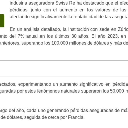
industria aseguradora Swiss Re ha destacado que el efec
pérdidas, junto con el aumento en los valores de las
afectando significativamente la rentabilidad de las asegura
En un análisis detallado, la institución con sede en Zúri
nto del 7% anual en los últimos 30 años. El año 2023, en p
nteriores, superando los 100,000 millones de dólares y más de
n
ctados, experimentando un aumento significativo en pérdidas
guradas por estos fenómenos naturales superaron los 50,000 mil
argo del año, cada uno generando pérdidas aseguradas de más 
 de dólares, seguida de cerca por Francia.