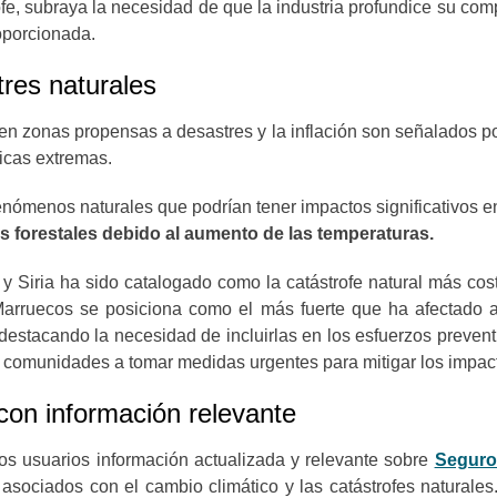
ofe, subraya la necesidad de que la industria profundice su com
oporcionada.
tres naturales
 en zonas propensas a desastres y la inflación son señalados 
ticas extremas.
enómenos naturales que podrían tener impactos significativos en
s forestales
debido al aumento de las temperaturas.
 y Siria ha sido catalogado como la catástrofe natural más c
 Marruecos se posiciona como el más fuerte que ha afectado 
estacando la necesidad de incluirlas en los esfuerzos preventi
s comunidades a tomar medidas urgentes para mitigar los impacto
con información relevante
 los usuarios información actualizada y relevante sobre
Seguro
s asociados con el cambio climático y las catástrofes natural