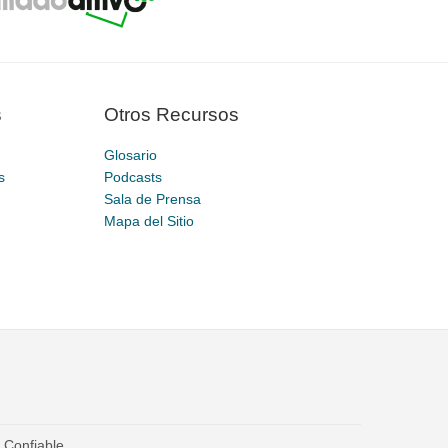
s
Otros Recursos
Glosario
s
Podcasts
Sala de Prensa
Mapa del Sitio
o Confiable