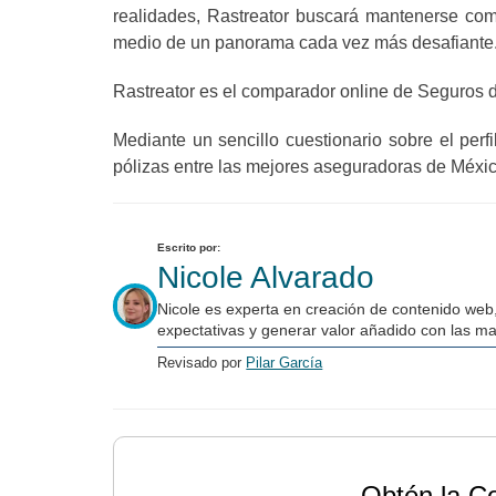
realidades, Rastreator buscará mantenerse com
medio de un panorama cada vez más desafiante
Rastreator es el comparador online de Seguros de
Mediante un sencillo cuestionario sobre el perf
pólizas entre las mejores aseguradoras de Méxic
Escrito por:
Nicole Alvarado
Nicole es experta en creación de contenido web
expectativas y generar valor añadido con las m
Revisado por
Pilar García
Obtén la C