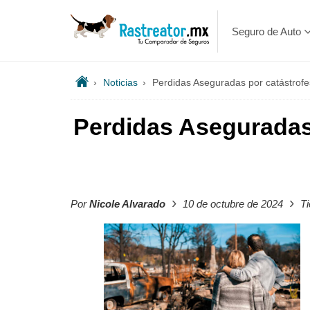
Seguro de Auto
›
Noticias
›
Perdidas Aseguradas por catástrofe
Perdidas Aseguradas 
›
›
Por
Nicole Alvarado
10 de octubre de 2024
Ti