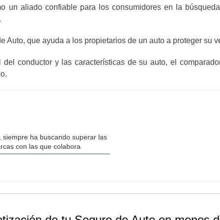
o un aliado confiable para los consumidores en la búsqueda
.
 Auto, que ayuda a los propietarios de un auto a proteger su ve
il del conductor y las características de su auto, el compara
o.
, siempre ha buscando superar las
arcas con las que colabora
otización de tu Seguro de Auto en menos d