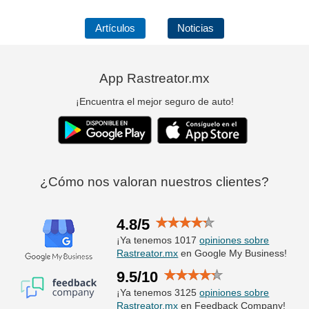
Artículos
Noticias
App Rastreator.mx
¡Encuentra el mejor seguro de auto!
¿Cómo nos valoran nuestros clientes?
4.8/5
¡Ya tenemos 1017
opiniones sobre
Rastreator.mx
en Google My Business!
9.5/10
¡Ya tenemos 3125
opiniones sobre
Rastreator.mx
en Feedback Company!