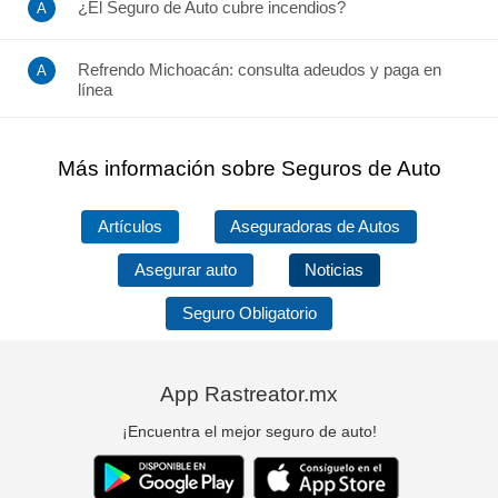
¿El Seguro de Auto cubre incendios?
Refrendo Michoacán: consulta adeudos y paga en
línea
Más información sobre Seguros de Auto
Artículos
Aseguradoras de Autos
Asegurar auto
Noticias
Seguro Obligatorio
App Rastreator.mx
¡Encuentra el mejor seguro de auto!