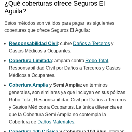
¿Qué coberturas ofrece Seguros El
Aguila?
Estos métodos son válidos para pagar las siguientes
coberturas que ofrece Seguros El Aguila:
Responsabilidad Civil
: cubre
Daños a Terceros
y
Gastos Médicos a Ocupantes
.
Cobertura Limitada
: ampara contra
Robo Total
,
Responsabilidad Civil por Daños a Terceros y Gastos
Médicos a Ocupantes.
Cobertura Amplia
y Semi Amplia
: en términos
generales, son similares ya que incluyen en sus pólizas
Robo Total, Responsabilidad Civil por Daños a Terceros
y Gastos Médicos a Ocupantes. La única diferencia es
que la Cobertura Semi Amplia no contempla la
Cobertura de
Daños Materiales
.
Cobertura 100 Clásica
y Cobertura 100 Plus
: otorgan