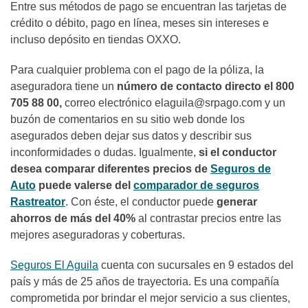
Entre sus
métodos
de pago
se
encuentran
las
tarjeta
s
de
crédito o débito, pago en línea, meses sin intereses
e
incluso
depósito en tiendas
OXXO.
Para cualquier problema con el pago de la póliza, la
aseguradora tiene un
número de contacto directo el 800
705 88 00,
correo electrónico
elaguila@srpago.com
y un
buzón de comentarios en su sitio web donde los
asegurados deben dejar sus datos y describir sus
inconformidades o dudas. Igualmente,
si el conductor
desea comparar diferentes precios de
Seguros de
Auto
puede valerse del
comparador de seguros
Rastreator
. Con éste, el conductor puede
generar
ahorros de más del 40%
al contrastar precios entre las
mejores aseguradoras y coberturas.
Seguros El Aguila
cuenta con sucursales en 9 estados del
país y más de 25 años de trayectoria. Es una compañía
comprometida por brindar el mejor servicio a sus clientes,