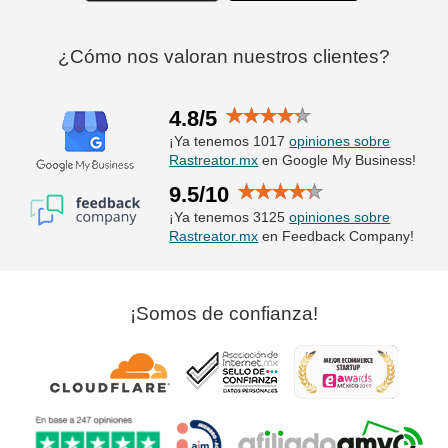
¿Cómo nos valoran nuestros clientes?
4.8/5
¡Ya tenemos 1017
opiniones sobre
Rastreator.mx
en Google My Business!
9.5/10
¡Ya tenemos 3125
opiniones sobre
Rastreator.mx
en Feedback Company!
¡Somos de confianza!