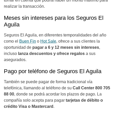
tomar en cuenta que podría haber un monto máximo para
realizar la transacción.
Meses sin intereses para los Seguros El
Aguila
Seguros El Aguila, en diferentes temporalidades del año
como el
Buen Fin
o
Hot Sale
, ofrece a sus clientes la
oportunidad de
pagar a 6 y 12 meses sin intereses
,
incluso
lanza descuentos y ofrece regalos
a sus
asegurados.
Pago por teléfono de Seguros El Aguila
También se puede pagar de forma tradicional vía
telefónica, llamando al teléfono de su
Call Center 800 705
88 00
,
donde
se podrá acordar los plazos de pago. La
compañía solo acepta para pagar
tarjetas de débito o
crédito Visa o Mastercard
.