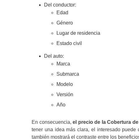
Del conductor:
Edad
Género
Lugar de residencia
Estado civil
Del auto:
Marca
Submarca
Modelo
Versión
Año
En consecuencia,
el precio de la Cobertura d
tener una idea más clara, el interesado puede
también mostrará el contraste entre los beneficio