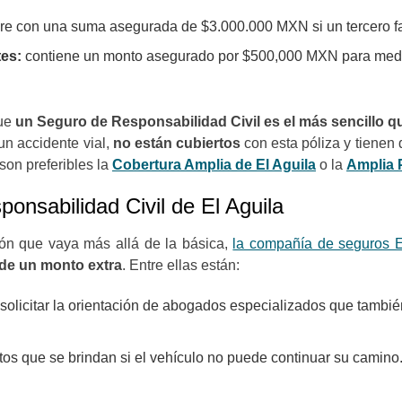
re con una suma asegurada de $3.000.000 MXN si un tercero fal
tes:
contiene un monto asegurado por $500,000 MXN para medica
que
un Seguro de Responsabilidad Civil es el más sencillo q
un accidente vial,
no están cubiertos
con esta póliza y tienen 
son preferibles la
Cobertura Amplia de El Aguila
o la
Amplia P
ponsabilidad Civil de El Aguila
ión que vaya más allá de la básica,
la compañía de seguros E
 de un monto extra
. Entre ellas están:
olicitar la orientación de abogados especializados que tambié
itos que se brindan si el vehículo no puede continuar su camino.