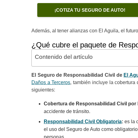
¡COTIZA TU SEGURO DE AUTO!
Además, al tener alianzas con El Aguila, el futur
¿Qué cubre el paquete de Respon
Contenido del artículo
El Seguro de Responsabilidad Civil de
El Ag
Daños a Terceros
, también incluye la cobertur
siguientes:
Cobertura de Responsabilidad Civil por
accidente de tránsito.
Responsabilidad Civil Obligatoria
:
es la 
el uso del Seguro de Auto como obligator
personas.