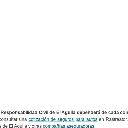
e Responsabilidad Civil de El Aguila dependerá de cada con
 consultar una
cotización de seguros para autos
en Rastreator,
s de El Aguila y otras
compañías aseguradoras
.