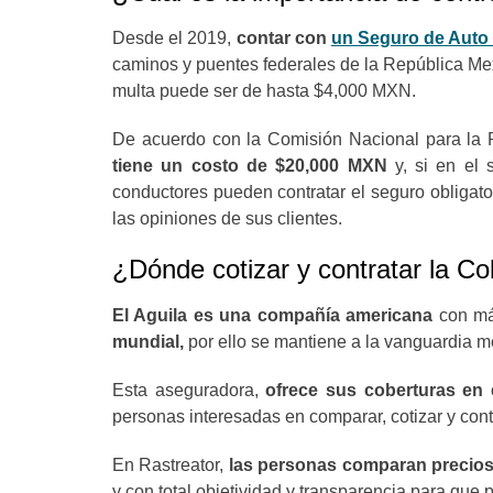
Desde el 2019,
contar con
un Seguro de Auto 
caminos y puentes federales de la República M
multa puede ser de hasta $4,000 MXN.
De acuerdo con la Comisión Nacional para la P
tiene un
costo de $20,000 MXN
y, si en el
conductores pueden contratar el seguro obligato
las opiniones de sus clientes.
¿Dónde cotizar y contratar la Co
El Aguila es una compañía americana
con má
mundial,
por ello se mantiene a la vanguardia me
Esta aseguradora,
ofrece sus coberturas en 
personas interesadas en comparar, cotizar y cont
En Rastreator,
las personas comparan precios 
y con total objetividad y transparencia para que p