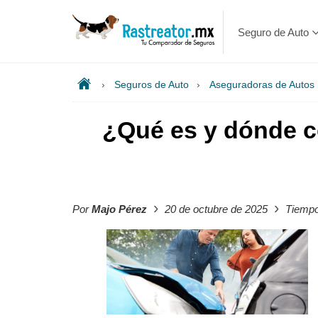
Seguro de Auto
›
Seguros de Auto
›
Aseguradoras de Autos
¿Qué es y dónde co
›
›
Por
Majo Pérez
20 de octubre de 2025
Tiempo