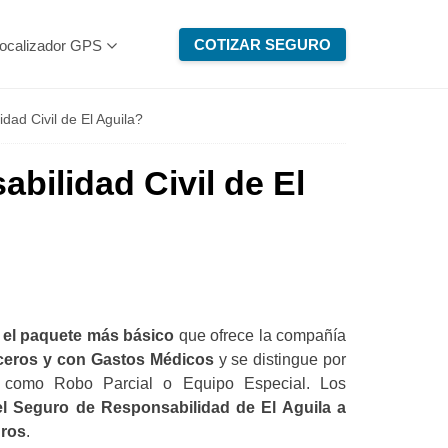
COTIZAR SEGURO
ocalizador GPS
dad Civil de El Aguila?
bilidad Civil de El
s el paquete más básico
que ofrece la compañía
ceros y con Gastos Médicos
y se distingue por
es como Robo Parcial o Equipo Especial. Los
 el Seguro de Responsabilidad de El Aguila a
uros
.