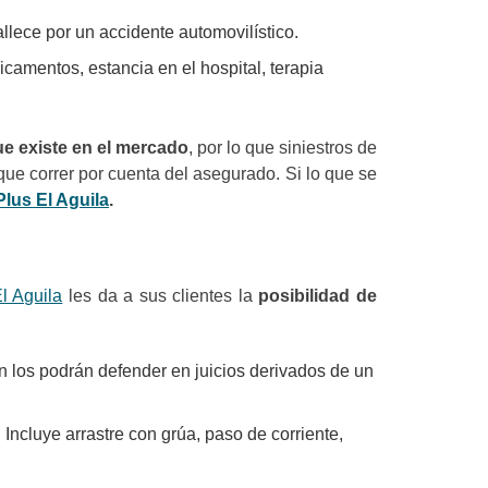
lece por un accidente automovilístico.
mentos, estancia en el hospital, terapia
ue existe en el mercado
, por lo que siniestros de
que correr por cuenta del asegurado. Si lo que se
lus El Aguila
.
l Aguila
les da a sus clientes la
posibilidad de
n los podrán defender en juicios derivados de un
 Incluye arrastre con grúa, paso de corriente,