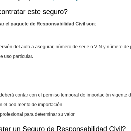
contratar este seguro?
tar el paquete de Responsabilidad Civil son:
ersión del auto a asegurar, número de serie o VIN y número de 
 uso particular.
deberá contar con el permiso temporal de importación vigente du
on el pedimento de importación
 profesional para determinar su valor
atar un Seguro de Responsabilidad Civil?