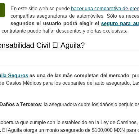
En este sitio web se puede
hacer una comparativa de prec
compañías aseguradoras de automóviles. Sólo es neces
segundos el usuario podrá elegir el
seguro para au
o contratante puede hallar descuentos y ofertas exclusivas.
sabilidad Civil El Aguila?
uila Seguros
es una de las más completas del mercado
, p
a de Gastos Médicos para los ocupantes del auto asegurado. La
 Daños a Terceros:
la aseguradora cubre los daños o perjuicio
cobertura que cumple con lo establecido en la Ley de Caminos,
io. El Aguila otorga un monto asegurado de $100,000 MXN par