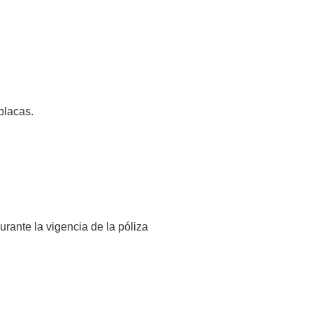
placas.
rante la vigencia de la póliza