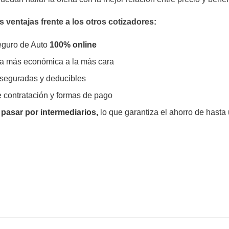
s ventajas frente a los otros cotizadores:
eguro de Auto
100% online
ta más económica a la más cara
aseguradas y deducibles
e contratación y formas de pago
 pasar por intermediarios,
lo que garantiza el ahorro de hast