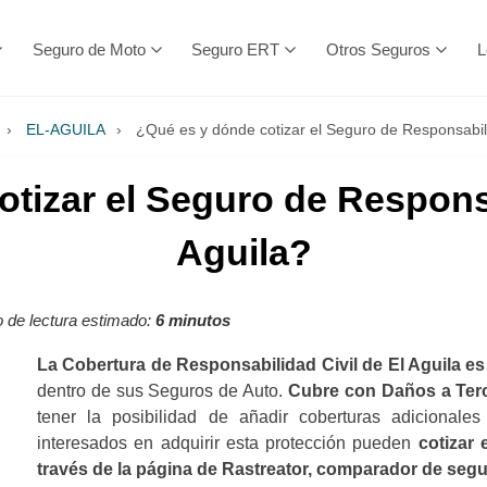
Seguro de Moto
Seguro ERT
Otros Seguros
L
›
EL-AGUILA
›
¿Qué es y dónde cotizar el Seguro de Responsabili
tizar el Seguro de Responsa
Aguila?
 de lectura estimado:
6 minutos
La Cobertura de Responsabilidad Civil de El Aguila e
dentro de sus Seguros de Auto.
Cubre con Daños a Ter
tener la posibilidad de añadir coberturas adicional
interesados en adquirir esta protección pueden
cotizar
través de la página de Rastreator, comparador de seg