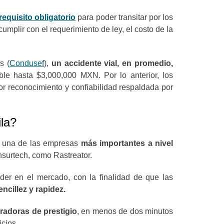
equisito obligatorio
para poder transitar por los
umplir con el requerimiento de ley, el costo de la
s (
Condusef
),
un accidente vial, en promedio,
able hasta $3,000,000 MXN. Por lo anterior, los
or reconocimiento y confiabilidad respaldada por
ila?
o una de las empresas
más importantes a nivel
nsurtech, como Rastreator.
der en el mercado, con la finalidad de que las
ncillez y rapidez.
radoras de prestigio
, en menos de dos minutos
icios.