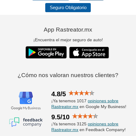
Seguro Obligatorio
App Rastreator.mx
¡Encuentra el mejor seguro de auto!
¿Cómo nos valoran nuestros clientes?
4.8/5
¡Ya tenemos 1017
opiniones sobre
Rastreator.mx
en Google My Business!
9.5/10
¡Ya tenemos 3125
opiniones sobre
Rastreator.mx
en Feedback Company!