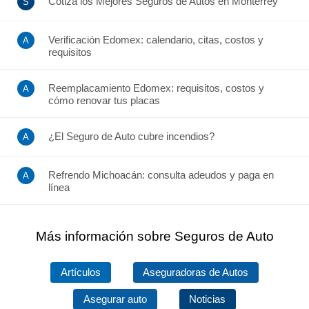
Cotiza los Mejores Seguros de Autos en Monterrey
Verificación Edomex: calendario, citas, costos y
requisitos
Reemplacamiento Edomex: requisitos, costos y
cómo renovar tus placas
¿El Seguro de Auto cubre incendios?
Refrendo Michoacán: consulta adeudos y paga en
línea
Más información sobre Seguros de Auto
Artículos
Aseguradoras de Autos
Asegurar auto
Noticias