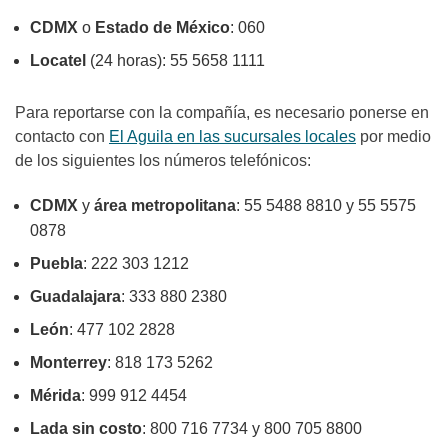
CDMX
o
Estado de México
: 060
Locatel
(24 horas): 55 5658 1111
Para reportarse con la compañía, es necesario
ponerse en
contacto con
El
Aguila
en las sucursales locales
por medio
de los siguientes
los números telefónicos:
CDMX
y
área metropolitana
: 55 5488 8810 y
55 5575
0878
Puebla
: 222 303 1212
Guadalajara
: 333 880 2380
León
: 477 102 2828
Monterrey
: 818 173 5262
Mérida
: 999 912 4454
Lada sin costo
: 800 716 7734 y 800 705 8800