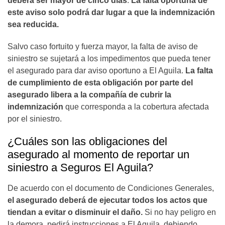
deberá ser mayor de cinco días
.
La falta oportuna de
este aviso solo podrá dar lugar a que la indemnización
sea reducida.
Salvo caso fortuito y fuerza mayor, la falta de aviso de
siniestro se sujetará a los impedimentos que pueda tener
el asegurado para dar aviso oportuno a El Aguila.
La falta
de cumplimiento de esta obligación por parte del
asegurado libera a la compañía de cubrir la
indemnización
que corresponda a la cobertura afectada
por el siniestro.
¿Cuáles son las obligaciones del
asegurado al momento de reportar un
siniestro a Seguros El Aguila?
De acuerdo con el documento de Condiciones Generales,
el asegurado deberá de ejecutar todos los actos que
tiendan a evitar o disminuir el daño.
Si no hay peligro en
la demora, pedirá instrucciones a El Aguila, debiendo