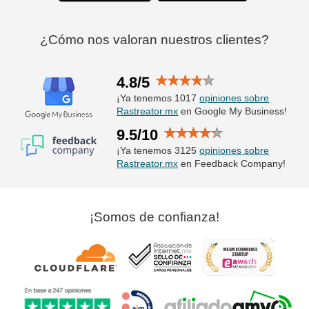
¿Cómo nos valoran nuestros clientes?
4.8/5
¡Ya tenemos 1017
opiniones sobre
Rastreator.mx
en Google My Business!
9.5/10
¡Ya tenemos 3125
opiniones sobre
Rastreator.mx
en Feedback Company!
¡Somos de confianza!