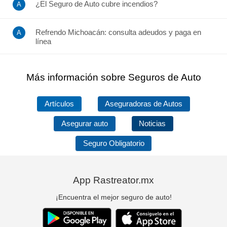
¿El Seguro de Auto cubre incendios?
Refrendo Michoacán: consulta adeudos y paga en
línea
Más información sobre Seguros de Auto
Artículos
Aseguradoras de Autos
Asegurar auto
Noticias
Seguro Obligatorio
App Rastreator.mx
¡Encuentra el mejor seguro de auto!