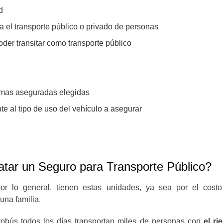
d
a el transporte público o privado de personas
der transitar como transporte público
sumas aseguradas elegidas
te al tipo de uso del vehículo a asegurar
ratar un Seguro para Transporte Público?
por lo general, tienen estas unidades, ya sea por el cos
una familia.
obús todos los días transportan miles de personas con
el ri