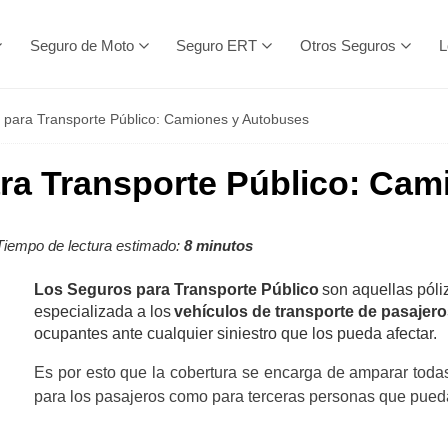
Seguro de Moto
Seguro ERT
Otros Seguros
L
 para Transporte Público: Camiones y Autobuses
ra Transporte Público: Ca
iempo de lectura estimado:
8 minutos
Los Seguros para Transporte Público
son aquellas póli
especializada a los
vehículos de transporte de pasajero
ocupantes ante cualquier siniestro que los pueda afectar.
Es por esto que la cobertura se encarga de amparar todas
para los pasajeros como para terceras personas que pued