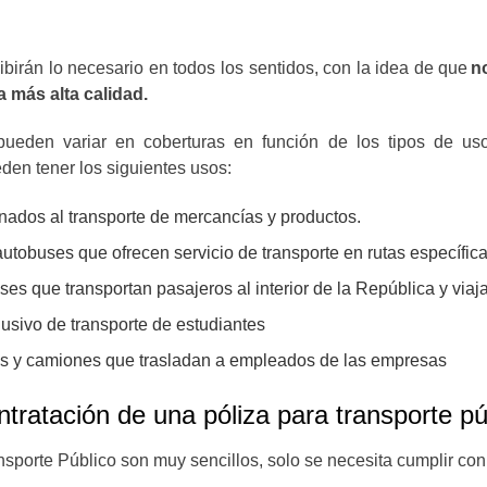
irán lo necesario en todos los sentidos, con la idea de que
n
a más alta calidad.
ueden variar en coberturas en función de los tipos de us
en tener los siguientes usos:
nados al transporte de mercancías y productos.
au
tobuses que ofrecen servicio de transporte en rutas específic
es que transportan pasajeros al interior de la República y viaja
usivo de transporte de estudiantes
s y camiones que trasladan a empleados de las empresas
ntratación de una póliza para transporte pú
nsporte Público son muy sencillos, solo se necesita cumplir con