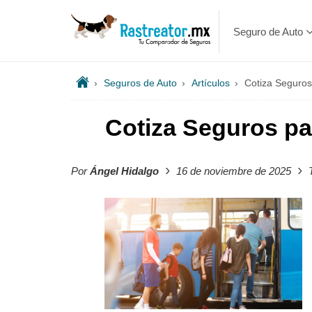
Seguro de Auto
›
Seguros de Auto
›
Artículos
›
Cotiza Seguros
Cotiza Seguros pa
›
›
Por
Ángel Hidalgo
16 de noviembre de 2025
T