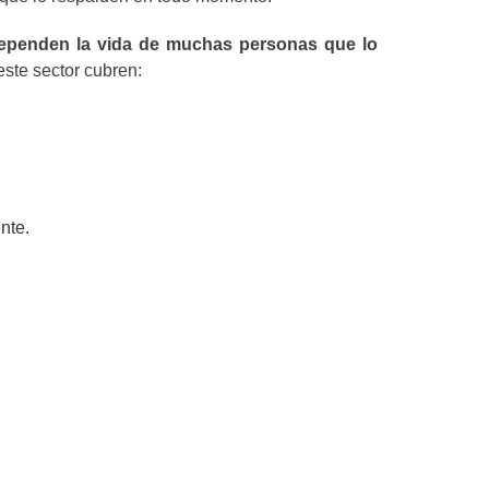
ependen la vida de muchas personas que lo
este sector cubren:
nte.