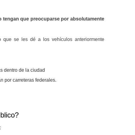
o tengan que preocuparse por absolutamente
o que se les dé a los vehículos anteriormente
as dentro de la ciudad
n por carreteras federales.
blico?
: