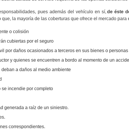
 responsabilidades, pues además del vehículo en sí,
de éste d
o que, la mayoría de las coberturas que ofrece el mercado para 
nte o colisión
rán cubiertas por el seguro
l por daños ocasionados a terceros en sus bienes o personas
ctor y quienes se encuentren a bordo al momento de un accide
se deban a daños al medio ambiente
d
o se incendie por completo
 generada a raíz de un siniestro.
es.
nes correspondientes.