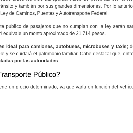
nsito y también por sus grandes dimensiones. Por lo anterior,
la Ley de Caminos, Puentes y Autotransporte Federal.
rte público de pasajeros que no cumplan con la ley serán s
4 equivale un monto aproximado de 21,714 pesos.
es ideal para camiones, autobuses, microbuses y taxis
; 
le y se cuidará el patrimonio familiar. Cabe destacar que, entre
tadas por las autoridades
.
Transporte Público?
ene un precio determinado, ya que varía en función del vehícu