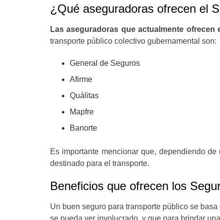
¿Qué aseguradoras ofrecen el S
Las aseguradoras que actualmente ofrecen e
transporte público colectivo gubernamental son:
General de Seguros
Afirme
Quálitas
Mapfre
Banorte
Es importante mencionar que, dependiendo de ca
destinado para el transporte.
Beneficios que ofrecen los Segu
Un buen seguro para transporte público se basa
se pueda ver involucrado, y que para brindar un