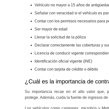
Vehículo no mayor a 15 años de antigüeda
Señalar con veracidad si el vehículo es par
Contar con los permisos necesarios para po
Ser mayor de edad
Llenar la solicitud de la póliza
Declarar correctamente las coberturas y 
Licencia de conducir vigente correspondien
Identificación oficial vigente (INE)
Contar con tarjeta de crédito o débito
¿Cuál es la importancia de cont
Su importancia recae en el alto valor que, 
protege.
Además, cuida la fuente de ingresos de 
Los vehículos como camiones, microbús y Metr