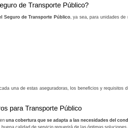
eguro de Transporte Público?
l Seguro de Transporte Público
, ya sea, para unidades de 
da una de estas aseguradoras, los beneficios y requisitos d
ros para Transporte Público
 en
una cobertura que se adapta a las necesidades del con
a buena calidad de servicio requerirá de las óptimas solucione