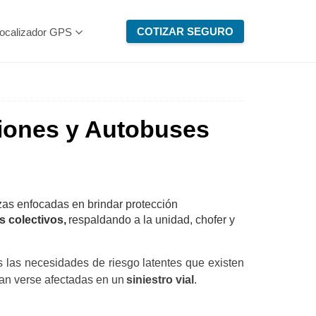
COTIZAR SEGURO
ocalizador GPS
miones y Autobuses
zas enfocadas en brindar protección
s colectivos,
respaldando a la unidad, chofer y
 las necesidades de riesgo latentes que existen
an verse afectadas en un
siniestro vial
.