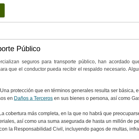
orte Público
cializan seguros para transporte público, han acordado que
ara que el conductor pueda recibir el respaldo necesario. Algu
Una protección que en términos generales resulta ser básica, e
esos en
Daños a Terceros
en sus bienes o persona, así como Gas
La cobertura más completa, en la que no habrá que preocupars
teriales, así como una suma asegurada de hasta un millón de 
on la Responsabilidad Civil, incluyendo pagos de multas, infra