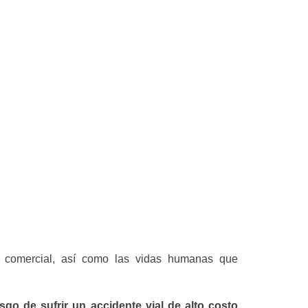
to comercial, así como las vidas humanas que
esgo de sufrir un accidente vial de alto costo