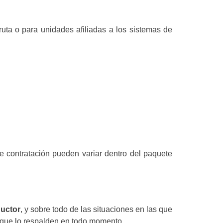
ruta o para unidades afiliadas a los sistemas de
e contratación pueden variar dentro del paquete
ductor
, y sobre todo de las situaciones en las que
s que lo respalden en todo momento.