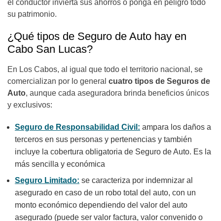
el conductor invierta sus ahorros o ponga en peligro todo
su patrimonio.
¿Qué tipos de Seguro de Auto hay en
Cabo San Lucas?
En Los Cabos, al igual que todo el territorio nacional, se
comercializan por lo general
cuatro tipos de Seguros de
Auto
, aunque cada aseguradora brinda beneficios únicos
y exclusivos:
Seguro de Responsabilidad Civil:
ampara los daños a
terceros en sus personas y pertenencias y también
incluye la cobertura obligatoria de Seguro de Auto. Es la
más sencilla y económica
Seguro Limitado:
se caracteriza por indemnizar al
asegurado en caso de un robo total del auto, con un
monto económico dependiendo del valor del auto
asegurado (puede ser valor factura, valor convenido o