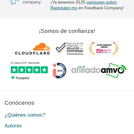
¡Ya tenemos 3125
opiniones sobre
Rastreator.mx
en Feedback Company!
¡Somos de confianza!
Conócenos
¿Quiénes somos?
Autores