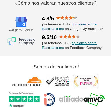
¿Cómo nos valoran nuestros clientes?
4.8/5
¡Ya tenemos 1017
opiniones sobre
Rastreator.mx
en Google My Business!
9.5/10
¡Ya tenemos 3125
opiniones sobre
Rastreator.mx
en Feedback Company!
¡Somos de confianza!