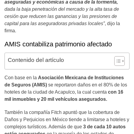
aseguradas y económicas a causa de la tormenta,
dada la baja penetración del mercado y la alta tasa de
cesión que reducen las ganancias y las presiones de
capital para las aseguradoras privadas locales”
, dijo la
firma.
AMIS contabiliza patrimonio afectado
Contenido del artículo
Con base en la
Asociación Mexicana de Instituciones
de Seguros (AMIS)
se reportaron daños en el 80% de los
hoteles de la ciudad de Acapulco, la cual cuenta
con 16
mil inmuebles y 20 mil vehículos asegurados.
También la compañía Fitch apuntó que la cobertura de
Daños y Perjuicios en México tiende a limitarse a hoteles y
complejos turísticos. Además de que
3 de cada 10 autos
están asegurados
en la mayoría de los estados de