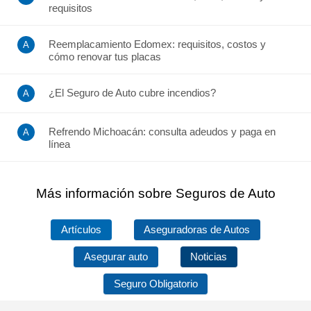
requisitos
Reemplacamiento Edomex: requisitos, costos y
cómo renovar tus placas
¿El Seguro de Auto cubre incendios?
Refrendo Michoacán: consulta adeudos y paga en
línea
Más información sobre Seguros de Auto
Artículos
Aseguradoras de Autos
Asegurar auto
Noticias
Seguro Obligatorio