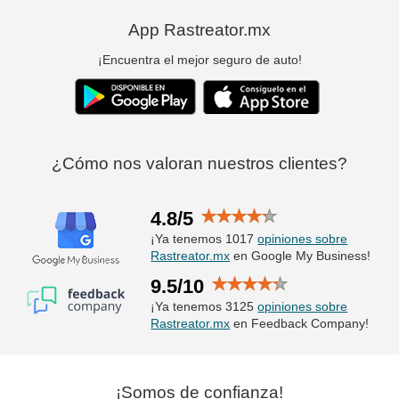
App Rastreator.mx
¡Encuentra el mejor seguro de auto!
¿Cómo nos valoran nuestros clientes?
4.8/5
¡Ya tenemos 1017
opiniones sobre
Rastreator.mx
en Google My Business!
9.5/10
¡Ya tenemos 3125
opiniones sobre
Rastreator.mx
en Feedback Company!
¡Somos de confianza!