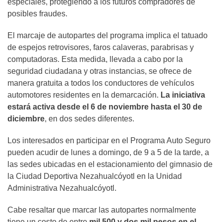
especiales, protegiendo a los futuros compradores de
posibles fraudes.
El marcaje de autopartes del programa implica el tatuado
de espejos retrovisores, faros calaveras, parabrisas y
computadoras. Esta medida, llevada a cabo por la
seguridad ciudadana y otras instancias, se ofrece de
manera gratuita a todos los conductores de vehículos
automotores residentes en la demarcación.
La iniciativa
estará activa desde el 6 de noviembre hasta el 30 de
diciembre
, en dos sedes diferentes.
Los interesados en participar en el Programa Auto Seguro
pueden acudir de lunes a domingo, de 9 a 5 de la tarde, a
las sedes ubicadas en el estacionamiento del gimnasio de
la Ciudad Deportiva Nezahualcóyotl en la Unidad
Administrativa Nezahualcóyotl.
Cabe resaltar que marcar las autopartes normalmente
tiene un costo de entre
mil 500 y dos mil pesos en el